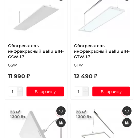
Обогреватель
Обогреватель
инфракрасный Ballu BIH-
инфракрасный Ballu BIH-
GSW-1.3
GTW-1.3
GSW
GTW
11 990 ₽
12 490 ₽
В корзину
В корзину