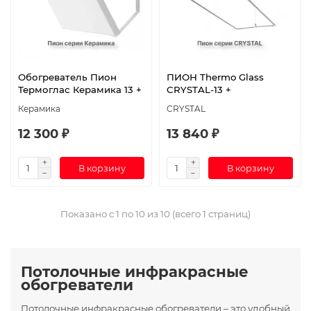
Обогреватель Пион
ПИОН Thermo Glass
Термоглас Керамика 13 +
CRYSTAL-13 +
Керамика
CRYSTAL
12 300 ₽
13 840 ₽
В корзину
В корзину
Показано с 1 по 10 из 10 (всего 1 страниц)
Потолочные инфракрасные
обогреватели
Потолочные инфракрасные обогреватели – это удобный