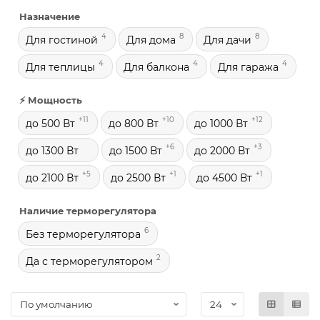
Назначение
4
8
8
Для гостиной
Для дома
Для дачи
4
4
4
Для теплицы
Для балкона
Для гаража
⚡ Мощность
+11
+10
+12
до 500 Вт
до 800 Вт
до 1000 Вт
+6
+3
до 1300 Вт
до 1500 Вт
до 2000 Вт
+5
+1
+1
до 2100 Вт
до 2500 Вт
до 4500 Вт
Наличие терморегулятора
6
Без терморегулятора
2
Да с терморегулятором