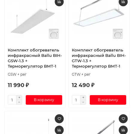
Комплект обогреватель
Комплект обогреватель
инфракрасный Ballu BIH-
инфракрасный Ballu BIH-
GSW-1.3 +
GTW-1.3 +
Терморегулятор BMT-1
Терморегулятор BMT-1
GSW + рег
GTW + рег
11 990 ₽
12 490 ₽
В корзину
В корзину