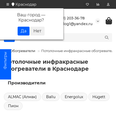
Краснодар
Ваш город —
+7 (861) 203-36-78
Краснодар
?
buranlog1@yandex.ru
Обогреватели
Потолочные инфракрасные обогреватели
Потолочные инфракрасные
обогреватели в Краснодаре
Производители
ALMAC (Алмак)
Ballu
Energolux
Hügett
Пион