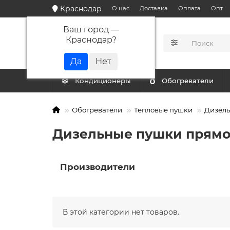
Краснодар
О нас
Доставка
Оплата
Опт
Ваш город —
Краснодар
?
КАТАЛОГ
Кондиционеры
Обогреватели
Обогреватели
Тепловые пушки
Дизель
Дизельные пушки прямог
Производители
В этой категории нет товаров.