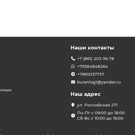
Наши контакты
+7 (861) 203-36-78
+79384848264
+79615137737
buranlog1@yandex.ru
анных
Наш адрес
ул. Российская 271
Пн-Пт с 09:00 до 18:00
Сб-Вс с 10:00 до 16:00