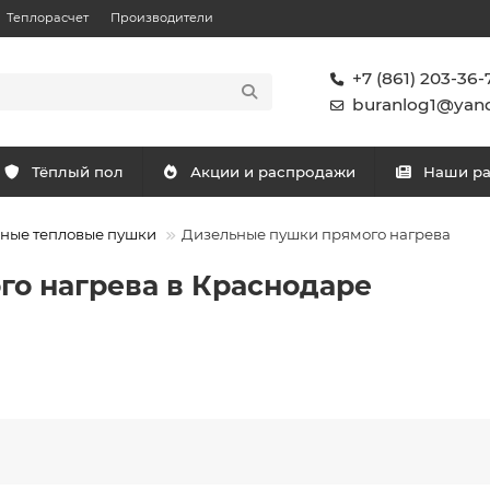
Теплорасчет
Производители
+7 (861) 203-36-
buranlog1@yand
Тёплый пол
Акции и распродажи
Наши р
ные тепловые пушки
Дизельные пушки прямого нагрева
о нагрева в Краснодаре