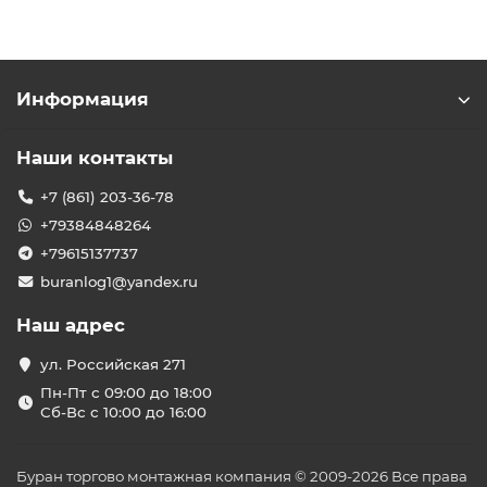
Информация
Наши контакты
+7 (861) 203-36-78
+79384848264
+79615137737
buranlog1@yandex.ru
Наш адрес
ул. Российская 271
Пн-Пт с 09:00 до 18:00
Сб-Вс с 10:00 до 16:00
Буран торгово монтажная компания © 2009-2026 Все права