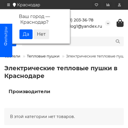
Краснодар
Ваш город —
+7 (861) 203-36-78
Краснодар
?
buranlog1@yandex.ru
греватели
Тепловые пушки
Электрические тепловые пушк
Электрические тепловые пушки в
Краснодаре
Производители
В этой категории нет товаров.