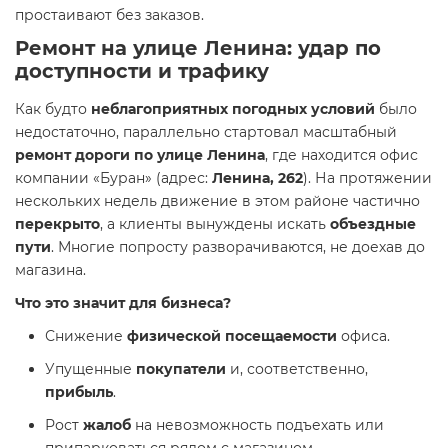
простаивают без заказов.
Ремонт на улице Ленина: удар по
доступности и трафику
Как будто
неблагоприятных погодных условий
было
недостаточно, параллельно стартовал масштабный
ремонт дороги по улице Ленина
, где находится офис
компании «Буран» (адрес:
Ленина, 262
). На протяжении
нескольких недель движение в этом районе частично
перекрыто
, а клиенты вынуждены искать
объездные
пути
. Многие попросту разворачиваются, не доехав до
магазина.
Что это значит для бизнеса?
Снижение
физической посещаемости
офиса.
Упущенные
покупатели
и, соответственно,
прибыль
.
Рост
жалоб
на невозможность подъехать или