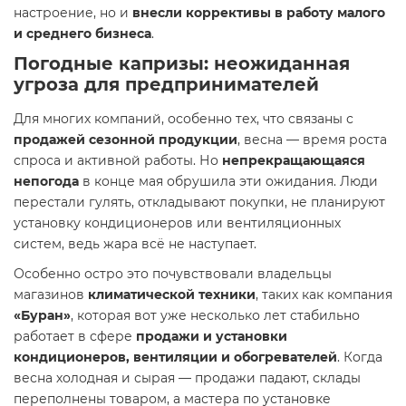
настроение, но и
внесли коррективы в работу малого
и среднего бизнеса
.
Погодные капризы: неожиданная
угроза для предпринимателей
Для многих компаний, особенно тех, что связаны с
продажей сезонной продукции
, весна — время роста
спроса и активной работы. Но
непрекращающаяся
непогода
в конце мая обрушила эти ожидания. Люди
перестали гулять, откладывают покупки, не планируют
установку кондиционеров или вентиляционных
систем, ведь жара всё не наступает.
Особенно остро это почувствовали владельцы
магазинов
климатической техники
, таких как компания
«Буран»
, которая вот уже несколько лет стабильно
работает в сфере
продажи и установки
кондиционеров, вентиляции и обогревателей
. Когда
весна холодная и сырая — продажи падают, склады
переполнены товаром, а мастера по установке