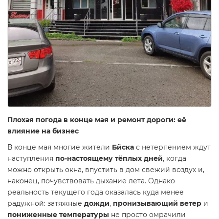
Плохая погода в конце мая и ремонт дороги: её
влияние на бизнес
В конце мая многие жители
Бйска
с нетерпением ждут
наступления
по-настоящему тёплых дней
, когда
можно открыть окна, впустить в дом свежий воздух и,
наконец, почувствовать дыхание лета. Однако
реальность текущего года оказалась куда менее
радужной: затяжные
дожди
,
пронизывающий ветер
и
пониженные температуры
не просто омрачили