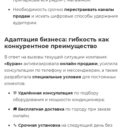
припарковаться рядом с магазином.
Необходимость срочно
перестраивать каналы
продаж
и искать цифровые способы удержания
аудитории.
Адаптация бизнеса: гибкость как
конкурентное преимущество
В ответ на вызовы текущей ситуации компания
«Буран»
активизировала
онлайн-продажи
, усилила
консультации по телефону и мессенджерам, а также
разработала
специальные условия
для постоянных
клиентов:
💬
Удалённая консультация
по подбору
оборудования и мощности кондиционера;
🚚
Бесплатная доставка
по городу при заказе
онлайн;
🔧
Срочная установка
на следующий день без