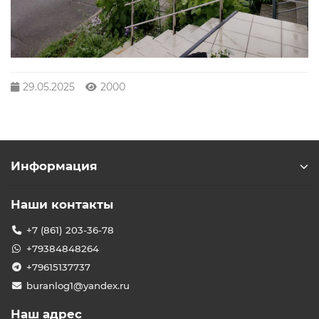
29.05.2025
2000
Информация
Наши контакты
+7 (861) 203-36-78
+79384848264
+79615137737
buranlog1@yandex.ru
Наш адрес