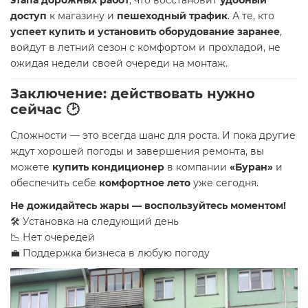
этапа дорожных работ
, что восстановит
удобный
доступ
к магазину и
пешеходный трафик
. А те, кто
успеет купить и установить оборудование заранее
,
войдут в летний сезон с комфортом и прохладой, не
ожидая недели своей очереди на монтаж.
Заключение: действовать нужно
сейчас 🕑
Сложности — это всегда шанс для роста. И пока другие
ждут хорошей погоды и завершения ремонта, вы
можете
купить кондиционер
в компании
«Буран»
и
обеспечить себе
комфортное лето
уже сегодня.
Не дожидайтесь жары — воспользуйтесь моментом!
🛠 Установка на следующий день
📉 Нет очередей
💼 Поддержка бизнеса в любую погоду