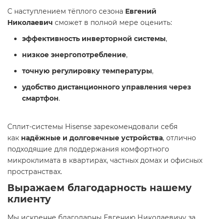
С наступлением тёплого сезона
Евгений
Николаевич
сможет в полной мере оценить:
эффективность инверторной системы
,
низкое энергопотребление
,
точную регулировку температуры
,
удобство дистанционного управления через
смартфон
.
Сплит-системы Hisense зарекомендовали себя
как
надёжные и долговечные устройства
, отлично
подходящие для поддержания комфортного
микроклимата в квартирах, частных домах и офисных
пространствах.
Выражаем благодарность нашему
клиенту
Мы искренне благодарны Евгению Николаевичу за