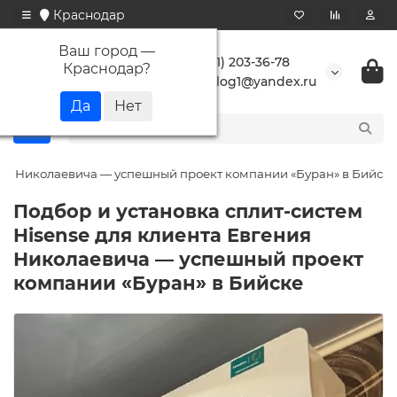
Краснодар
Ваш город —
+7 (861) 203-36-78
Краснодар
?
buranlog1@yandex.ru
ения Николаевича — успешный проект компании «Буран» в Бийске
Подбор и установка сплит-систем
Hisense для клиента Евгения
Николаевича — успешный проект
компании «Буран» в Бийске