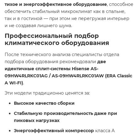
тихое и энергоэффективное оборудование
, способное
обеспечить стабильный микроклимат как в спальне,
так и в гостиной — при этом не перегружая интерьер
и не создавая лишнего шума.
Профессиональный подбор
климатического оборудования
После технического анализа специалисты отдела
подбора оборудования рекомендовали
две
идентичные сплит-системы Hisense AS-
09HW4RLRKC01AG / AS-09HW4RLRKC01AW (ERA Classic
A WI-FI)
.
Эти модели традиционно ценятся за:
Высокое качество сборки
Стабильную производительность даже при
пиковых нагрузках
Энергоэффективный компрессор
класса А