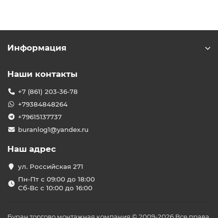
Информация
Наши контакты
+7 (861) 203-36-78
+79384848264
+79615137737
buranlog1@yandex.ru
Наш адрес
ул. Российская 271
Пн-Пт с 09:00 до 18:00
Сб-Вс с 10:00 до 16:00
Буран торгово монтажная компания © 2009-2026 Все права