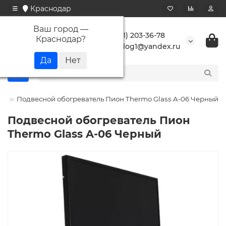
Краснодар
Ваш город —
+7 (861) 203-36-78
Краснодар
?
buranlog1@yandex.ru
он
Подвесной обогреватель Пион Thermo Glass A-06 Черный
Подвесной обогреватель Пион
Thermo Glass A-06 Черный