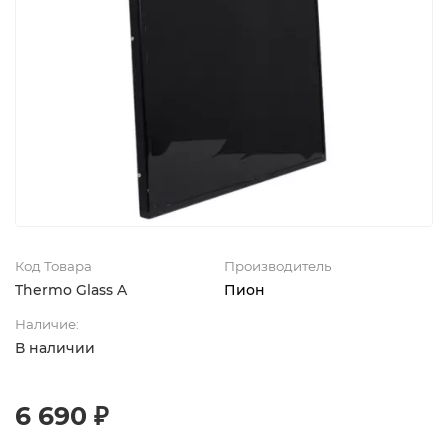
Код Товара
Производитель
Thermo Glass A
Пион
Наличие:
В наличии
6 690 ₽