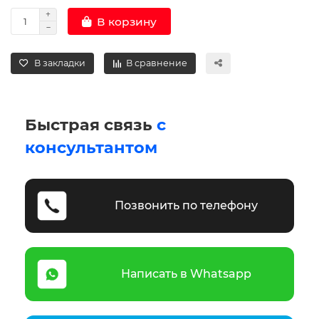
В корзину
В закладки
В сравнение
Быстрая связь
с
консультантом
Позвонить по телефону
Написать в Whatsapp