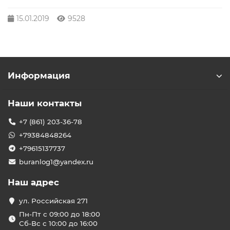
15.01.2019
9528
Информация
Наши контакты
+7 (861) 203-36-78
+79384848264
+79615137737
buranlog1@yandex.ru
Наш адрес
ул. Российская 271
Пн-Пт с 09:00 до 18:00
Сб-Вс с 10:00 до 16:00