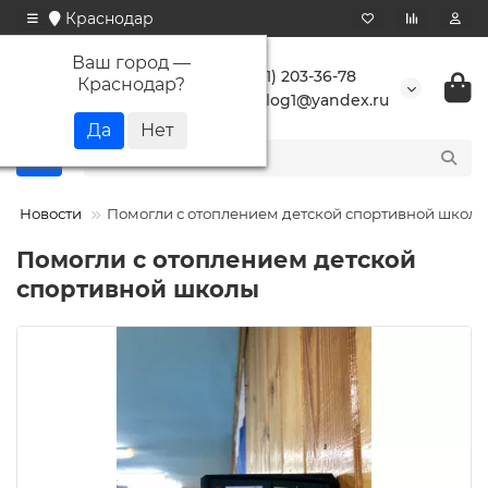
Краснодар
Ваш город —
+7 (861) 203-36-78
Краснодар
?
buranlog1@yandex.ru
Новости
Помогли с отоплением детской спортивной школы
Помогли с отоплением детской
спортивной школы