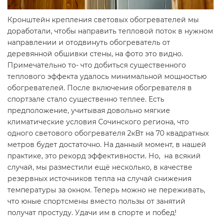
Кронштейн крепления световых обогревателей мы
доработали, чтобы направить тепловой поток в нужном
направлении и отодвинуть обогреватель от
деревянной обшивки стены, на фото это видно.
Примечательно то- что добиться существенного
теплового эффекта удалось минимальной мощностью
обогревателей. После включения обогревателя в
спортзале стало существенно теплее. Есть
предположение, учитывая довольно мягкие
климатические условия Сочинского региона, что
одного светового обогревателя 2кВт на 70 квадратных
метров будет достаточно. На данный момент, в нашей
практике, это рекорд эффективности. Но, на всякий
случай, мы разместили ещё несколько, в качестве
резервных источников тепла на случай снижения
температуры за окном. Теперь можно не переживать,
что юные спортсмены вместо пользы от занятий
получат простуду. Удачи им в спорте и побед!