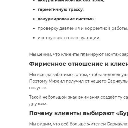
аккуратный монтаж без пыли
,
герметичную трассу
,
вакуумирование системы
,
проверку давления и корректной работы,
инструктаж по эксплуатации.
Мы ценим, что клиенты планируют монтаж зар
Фирменное отношение к клиента
Мы всегда заботимся о том, чтобы человек у
Поэтому Михаил получил от нашего Барнаул
покупке.
Такой небольшой знак внимания создаёт ту с
друзьям.
Почему клиенты выбирают «Бу
Мы видим, что всё больше жителей Барнаула 