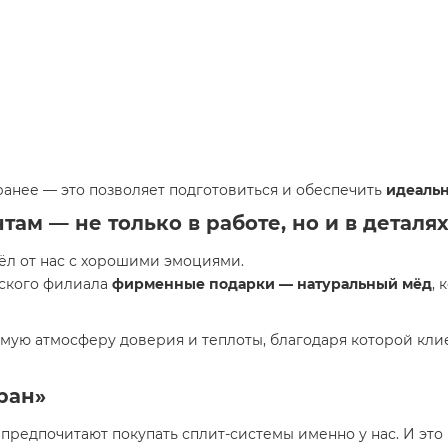
анее — это позволяет подготовиться и обеспечить
идеальн
м — не только в работе, но и в деталя
шёл от нас с хорошими эмоциями.
ьского филиала
фирменные подарки — натуральный мёд
,
амую атмосферу доверия и теплоты, благодаря которой кл
ран»
предпочитают покупать сплит-системы именно у нас. И это 