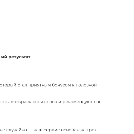
ый результат
.
х
 который стал приятным бонусом к полезной
иенты возвращаются снова и рекомендуют нас
не случайно — наш сервис основан на трёх