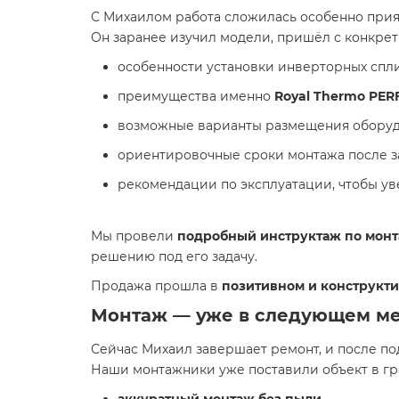
С Михаилом работа сложилась особенно прия
Он заранее изучил модели, пришёл с конкре
особенности установки инверторных спли
преимущества именно
Royal Thermo PER
возможные варианты размещения оборуд
ориентировочные сроки монтажа после з
рекомендации по эксплуатации, чтобы ув
Мы провели
подробный инструктаж по мон
решению под его задачу.
Продажа прошла в
позитивном и конструкт
Монтаж — уже в следующем м
Сейчас Михаил завершает ремонт, и после п
Наши монтажники уже поставили объект в гр