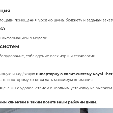
ация
ощади помещения, уровню шума, бюджету и задачам заказ
жа
ой информацией о модели.
-систем
орудование, соблюдение всех норм и технологии.
тивную и надёжную
инверторную сплит-систему Royal The
ать и которому хочется дать максимум внимания.
яце, а мы с удовольствием выполним установку на высоко
аким клиентам и таким позитивным рабочим дням.