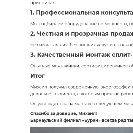
принципах:
1. Профессиональная консульт
Мы подбираем оборудование по мощности, пл
2. Честная и прозрачная прода
Без навязывания, без лишних услуг и с полн
3. Качественный монтаж сплит
Опытные монтажники, сертифицированное об
Итог
Михаил получил современную, энергоэффек
довольного клиента, с которым приятно работ
Он уже ждёт нас на монтаж в следующем мес
Спасибо за доверие, Михаил!
Барнаульский филиал «Буран» всегда рад т