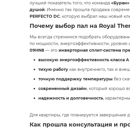
лучший показатель того, что команда
«Буран»
душой
. Именно так прошла продажа соврем
PERFECTO DC
, которую выбрал наш новый кл
Почему выбор пал на Royal Th
Мы всегда стремимся подобрать оборудование
по мощности, энергоэффективности, уровню 
09HN8
— это
инверторная сплит-система пр
высокую энергоэффективность класса A
тихую работу
как внутреннего, так и внеш
точную поддержку температуры
без ска
современный дизайн
, который хорошо в
надежность и долговечность
, характерн
Для квартиры, где планируется завершение 
Как прошла консультация и пр