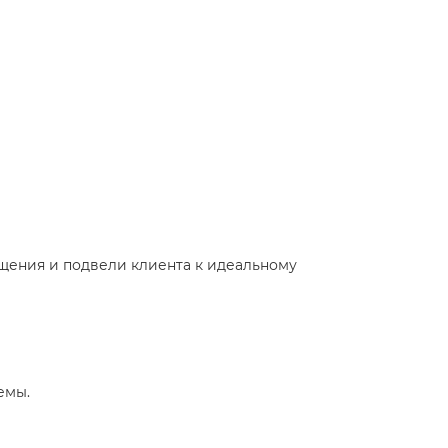
ещения и подвели клиента к идеальному
емы.