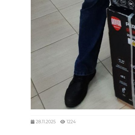
28.11.2025
1224