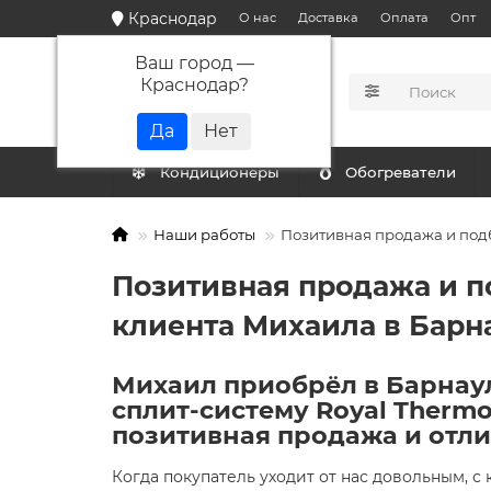
Краснодар
О нас
Доставка
Оплата
Опт
Ваш город —
Краснодар
?
КАТАЛОГ
Кондиционеры
Обогреватели
Наши работы
Позитивная продажа и под
Позитивная продажа и п
клиента Михаила в Барн
Михаил приобрёл в Барнау
сплит-систему Royal Therm
позитивная продажа и отли
Когда покупатель уходит от нас довольным, 