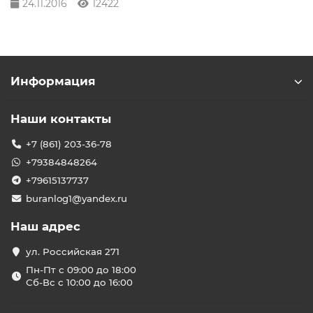
24.11.2016
12422
Информация
Наши контакты
+7 (861) 203-36-78
+79384848264
+79615137737
buranlog1@yandex.ru
Наш адрес
ул. Российская 271
Пн-Пт с 09:00 до 18:00
Сб-Вс с 10:00 до 16:00