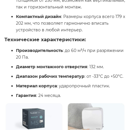
толщиной от 250 мм, возможен как вертикальный,
так и горизонтальный монтаж.
Компактный дизайн
: Размеры корпуса всего 179 х
202 мм, что позволяет гармонично вписать
устройство в любой интерьер.​
Технические характеристики:
Производительность
: до 60 м³/ч при разряжении
20 Па.
Диаметр монтажного отверстия
: 132 мм.
Диапазон рабочих температур
: от -33°C до +50°C.
Материал корпуса
: ударопрочный пластик.
Гарантия
: 24 месяца.​