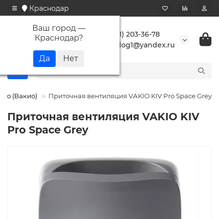
Краснодар
Ваш город —
+7 (861) 203-36-78
Краснодар
?
buranlog1@yandex.ru
kio (Вакио)
Приточная вентиляция VAKIO KIV Pro Space Grey
Приточная вентиляция VAKIO KIV
Pro Space Grey