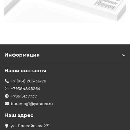
Информация
Наши контакты
+7 (861) 203-36-78
+79384848264
+79615137737
buranlog1@yandex.ru
Наш адрес
ул. Российская 271