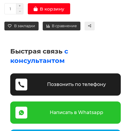
В корзину
В закладки
В сравнение
Быстрая связь
с
консультантом
Позвонить по телефону
Написать в Whatsapp