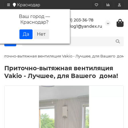
Краснодар
Ваш город —
+7 (861) 203-36-78
Краснодар
?
buranlog1@yandex.ru
риточно-вытяжная вентиляция Vakio - Лучшее, для Вашего дома!
Приточно-вытяжная вентиляция
Vakio - Лучшее, для Вашего дома!