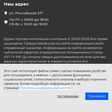
Наш адрес
ул. Российская 271
Пн-Пт с 09:00 до 18:00
Сб-Вс с 10:00 до 16:00
Буран торгово монтажная компания © 2009-2026 Все права
защищены. Предоставленная на сайте информация несёт
справочный характер. Информация на сайте не является
публичной офертой, определяемой положениями Статьи
437 ГК РФ. До оплаты товара удостоверьтесь во всех для вас
важных характеристиках в товаре и условиях его
эксплуатации.
Этот сайт использует файлы cookie с целью повышения удобства
для пользователя, а именно — дополнения функциями
социальных сетей, статистического анализа и выбора сторонних
сервисов. Более подробную информацию см. на
странице
Политика конфиденциальности
.
Не принимаю
Принимаю
Главная
Каталог
Поиск
Аккаунт
Избранное
Сравнение
Корзина