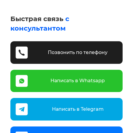
Быстрая связь
с
консультантом
Позвонить по телефону
Написать в Whatsapp
Написать в Telegram