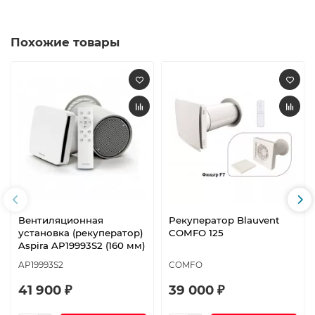
Похожие товары
Вентиляционная
Рекуператор Blauvent
установка (рекуператор)
COMFO 125
Aspira AP19993S2 (160 мм)
AP19993S2
COMFO
41 900 ₽
39 000 ₽