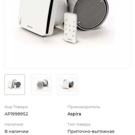
Код Товара
Производитель
AP19989S2
Aspira
Наличие:
Тип товара
В наличии
Приточно-вытяжная