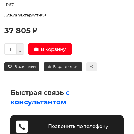
IP67
Все характеристики
37 805 ₽
В корзину
В закладки
В сравнение
Быстрая связь
с
консультантом
Позвонить по телефону