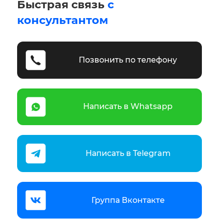
Быстрая связь
с
консультантом
Позвонить по телефону
Написать в Whatsapp
Написать в Telegram
Группа Вконтакте