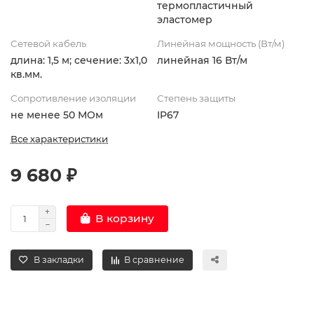
термопластичный
эластомер
Сетевой кабель
Линейная мощность (Вт/м)
длина: 1,5 м; сечение: 3х1,0
линейная 16 Вт/м
кв.мм.
Сопротивление изоляции
Степень защиты
не менее 50 МОм
IP67
Все характеристики
9 680 ₽
В корзину
В закладки
В сравнение