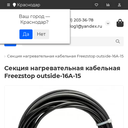
Краснодар
Ваш город —
+7 (861) 203-36-78
Краснодар
?
buranlog1@yandex.ru
p
Секция нагревательная кабельная Freezstop outside-16A-15
Секция нагревательная кабельная
Freezstop outside-16A-15