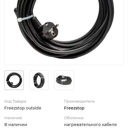
Код Товара
Производитель
Freezstop outside
Freezstop
Наличие:
Оболочка
В наличии
нагревательного кабеля