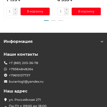
В корзину
В корзину
Информация
Наши контакты
+7 (861) 203-36-78
+79384848264
+79615137737
buranlog1@yandex.ru
Наш адрес
ул. Российская 271
Пн-Пт с 09:00 до 18:00