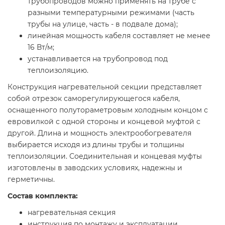
трубопроводов можно применять на трубе с
разными температурными режимами (часть
трубы на улице, часть - в подвале дома);
линейная мощность кабеля составляет не менее
16 Вт/м;
устанавливается на трубопровод под
теплоизоляцию.
Конструкция нагревательной секции представляет
собой отрезок саморегулирующегося кабеля,
оснащенного полутораметровым холодным концом с
евровилкой с одной стороны и концевой муфтой с
другой. Длина и мощность электрообогревателя
выбирается исходя из длины трубы и толщины
теплоизоляции. Соединительная и концевая муфты
изготовлены в заводских условиях, надежны и
герметичны.
Состав комплекта:
нагревательная секция
инструкция по монтажу и эксплуатации