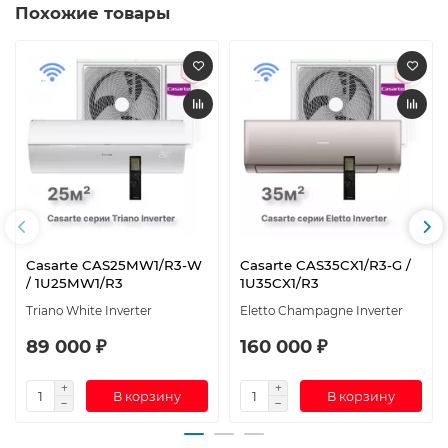
Похожие товары
Casarte CAS25MW1/R3-W
Casarte CAS35CX1/R3-G /
/ 1U25MW1/R3
1U35CX1/R3
Triano White Inverter
Eletto Champagne Inverter
89 000 ₽
160 000 ₽
В корзину
В корзину