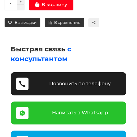
В корзину
В закладки
В сравнение
Быстрая связь
с
консультантом
Позвонить по телефону
Написать в Whatsapp