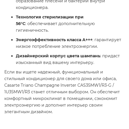
образование плесени и бактерий внутри
кондиционера.
Технология стерилизации при
56°C
: обеспечивает дополнительную
гигиеничность.
Энергоэффективность класса A+++
: гарантирует
низкое потребление электроэнергии.
Дизайнерский корпус цвета шампань
: придаст
изысканный вид вашему интерьеру.
Если вы ищете надежный, функциональный и
стильный кондиционер для своего дома или офиса,
Casarte Triano Champagne Inverter CAS35MW1/R3-G /
1U35MW1/R3 станет отличным выбором. Он обеспечит
комфортный микроклимат в помещении, сэкономит
электроэнергию и дополнит интерьер своим
элегантным дизайном.