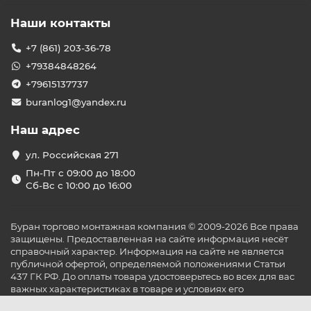
Наши контакты
+7 (861) 203-36-78
+79384848264
+79615137737
buranlog1@yandex.ru
Наш адрес
ул. Российская 271
Пн-Пт с 09:00 до 18:00
Сб-Вс с 10:00 до 16:00
Буран торгово монтажная компания © 2009-2026 Все права
защищены. Предоставленная на сайте информация несёт
справочный характер. Информация на сайте не является
публичной офертой, определяемой положениями Статьи
437 ГК РФ. До оплаты товара удостоверьтесь во всех для вас
важных характеристиках в товаре и условиях его
эксплуатации.