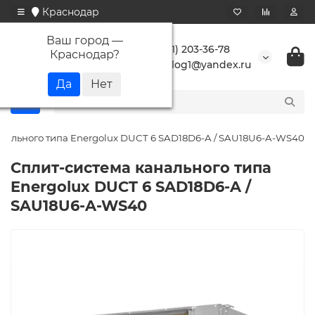
Краснодар
Ваш город —
+7 (861) 203-36-78
Краснодар
?
buranlog1@yandex.ru
нального типа Energolux DUCT 6 SAD18D6-A / SAU18U6-A-WS40
Сплит-система канального типа
Energolux DUCT 6 SAD18D6-A /
SAU18U6-A-WS40