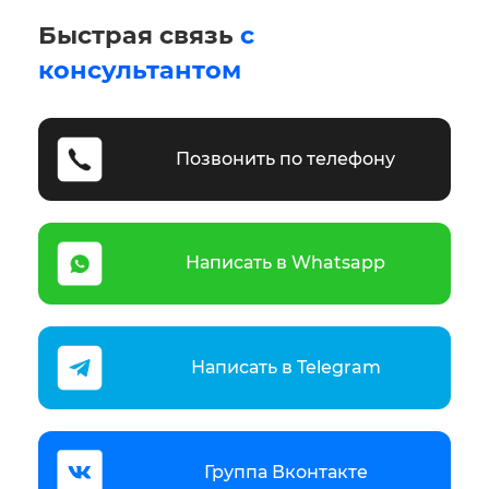
Быстрая связь
с
консультантом
Позвонить по телефону
Написать в Whatsapp
Написать в Telegram
Группа Вконтакте