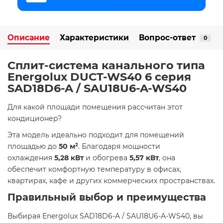
Описание
Характеристики
Вопрос-ответ
0
Сплит-система канального типа
Energolux DUCT-WS40 6 серия
SAD18D6-A / SAU18U6-A-WS40
Для какой площади помещения рассчитан этот
кондиционер?
Эта модель идеально подходит для помещений
площадью до
50 м²
. Благодаря мощности
охлаждения
5,28 кВт
и обогрева
5,57 кВт
, она
обеспечит комфортную температуру в офисах,
квартирах, кафе и других коммерческих пространствах.
Правильный выбор и преимущества
Выбирая Energolux SAD18D6-A / SAU18U6-A-WS40, вы