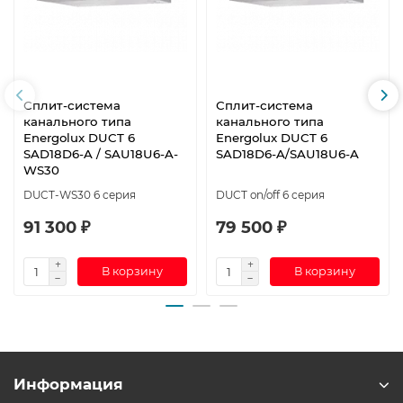
Сплит-система
Сплит-система
канального типа
канального типа
Energolux DUCT 6
Energolux DUCT 6
SAD18D6-A / SAU18U6-A-
SAD18D6-A/SAU18U6-A
WS30
DUCT-WS30 6 серия
DUCT on/off 6 серия
91 300 ₽
79 500 ₽
В корзину
В корзину
Информация