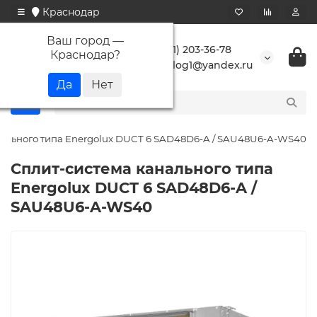
Краснодар
Ваш город —
+7 (861) 203-36-78
Краснодар
?
buranlog1@yandex.ru
нального типа Energolux DUCT 6 SAD48D6-A / SAU48U6-A-WS40
Сплит-система канального типа
Energolux DUCT 6 SAD48D6-A /
SAU48U6-A-WS40