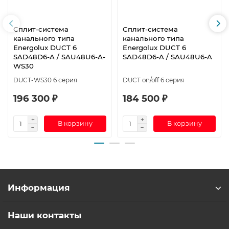
Сплит-система
Сплит-система
канального типа
канального типа
Energolux DUCT 6
Energolux DUCT 6
SAD48D6-A / SAU48U6-A-
SAD48D6-A / SAU48U6-A
WS30
DUCT-WS30 6 серия
DUCT on/off 6 серия
196 300 ₽
184 500 ₽
В корзину
В корзину
Информация
Наши контакты