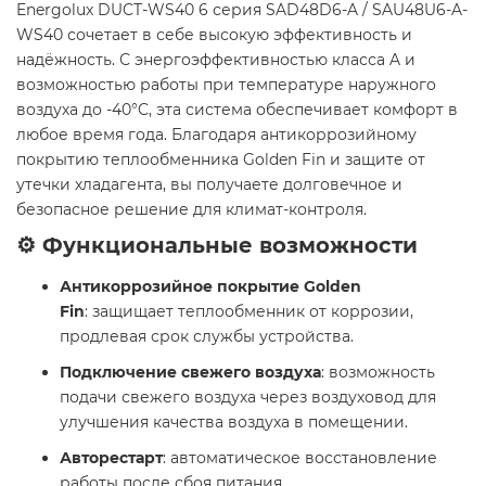
Energolux DUCT-WS40 6 серия SAD48D6-A / SAU48U6-A-
WS40 сочетает в себе высокую эффективность и
надёжность. С энергоэффективностью класса A и
возможностью работы при температуре наружного
воздуха до -40°C, эта система обеспечивает комфорт в
любое время года. Благодаря антикоррозийному
покрытию теплообменника Golden Fin и защите от
утечки хладагента, вы получаете долговечное и
безопасное решение для климат-контроля.
⚙️ Функциональные возможности
Антикоррозийное покрытие Golden
Fin
: защищает теплообменник от коррозии,
продлевая срок службы устройства.
Подключение свежего воздуха
: возможность
подачи свежего воздуха через воздуховод для
улучшения качества воздуха в помещении.
Авторестарт
: автоматическое восстановление
работы после сбоя питания.