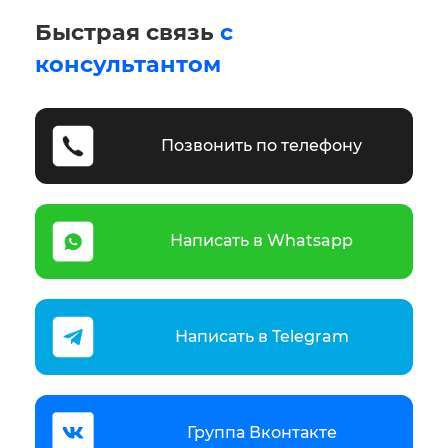
Быстрая связь
с
консультантом
Позвонить по телефону
Написать в Whatsapp
Написать в Telegram
Группа Вконтакте