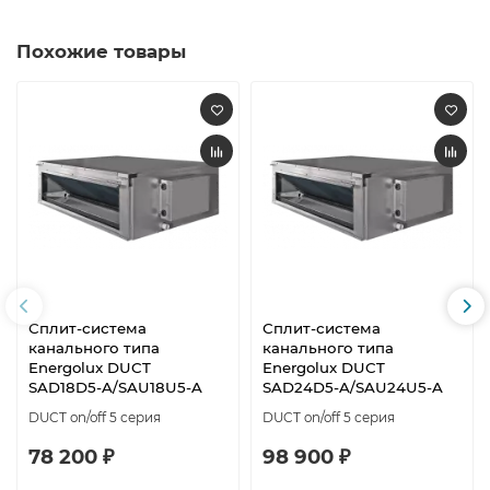
Похожие товары
Сплит-система
Сплит-система
канального типа
канального типа
Energolux DUCT
Energolux DUCT
SAD18D5-A/SAU18U5-A
SAD24D5-A/SAU24U5-A
DUCT on/off 5 серия
DUCT on/off 5 серия
78 200 ₽
98 900 ₽