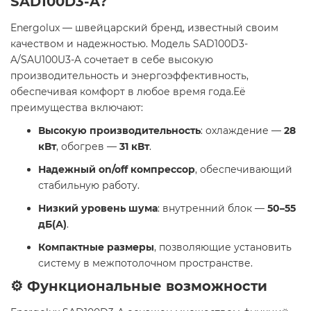
SAD100D3-A?
Energolux — швейцарский бренд, известный своим
качеством и надежностью. Модель SAD100D3-
A/SAU100U3-A сочетает в себе высокую
производительность и энергоэффективность,
обеспечивая комфорт в любое время года.Её
преимущества включают:
Высокую производительность
: охлаждение —
28
кВт
, обогрев —
31 кВт
.
Надежный on/off компрессор
, обеспечивающий
стабильную работу.
Низкий уровень шума
: внутренний блок —
50–55
дБ(А)
.
Компактные размеры
, позволяющие установить
систему в межпотолочном пространстве.
⚙️ Функциональные возможности