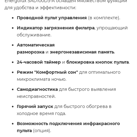
Energolux SAD100D3-A оснащен множеством функций
для удобства и эффективности:
Проводной пульт управления
(в комплекте).
Индикатор загрязнения фильтра
, упрощающий
обслуживание.
Автоматическая
разморозка
и
энергонезависимая память
.
24-часовой таймер
и
блокировка кнопок пульта
.
Режим "Комфортный сон"
для оптимального
микроклимата ночью.
Самодиагностика
для быстрого выявления
неисправностей.
Горячий запуск
для быстрого обогрева в
холодное время года.
Возможность подключения инфракрасного
пульта
(опция).