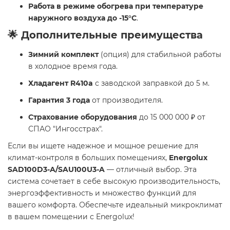
Работа в режиме обогрева при температуре
наружного воздуха до -15°C
.
🌟 Дополнительные преимущества
Зимний комплект
(опция) для стабильной работы
в холодное время года.
Хладагент R410a
с заводской заправкой до 5 м.
Гарантия 3 года
от производителя.
Страхование оборудования
до 15 000 000 ₽ от
СПАО "Ингосстрах".
Если вы ищете надежное и мощное решение для
климат-контроля в больших помещениях,
Energolux
SAD100D3-A/SAU100U3-A
— отличный выбор. Эта
система сочетает в себе высокую производительность,
энергоэффективность и множество функций для
вашего комфорта. Обеспечьте идеальный микроклимат
в вашем помещении с Energolux!