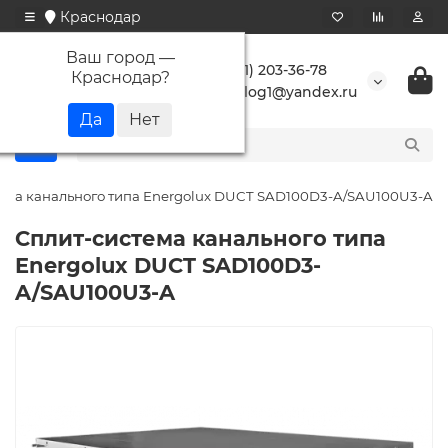
Краснодар
Ваш город —
+7 (861) 203-36-78
Краснодар
?
buranlog1@yandex.ru
ема канального типа Energolux DUCT SAD100D3-A/SAU100U3-A
Сплит-система канального типа
Energolux DUCT SAD100D3-
A/SAU100U3-A