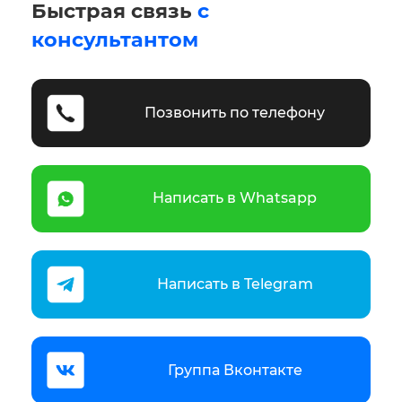
Быстрая связь
с
консультантом
Позвонить по телефону
Написать в Whatsapp
Написать в Telegram
Группа Вконтакте