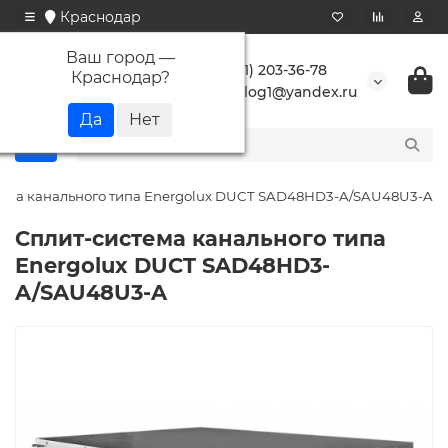
Краснодар
Ваш город —
+7 (861) 203-36-78
Краснодар
?
buranlog1@yandex.ru
ема канального типа Energolux DUCT SAD48HD3-A/SAU48U3-A
Сплит-система канального типа
Energolux DUCT SAD48HD3-
A/SAU48U3-A