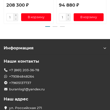
208 300 ₽
94 880 ₽
В корзину
В корзину
Информация
Наши контакты
+7 (861) 203-36-78
+79384848264
+79615137737
buranlog1@yandex.ru
Наш адрес
ул. Российская 271