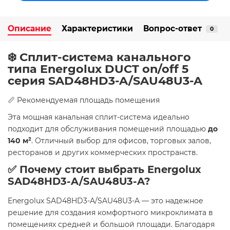
Описание
Характеристики
Вопрос-ответ
0
❄️ Сплит-система канального
типа Energolux DUCT on/off 5
серия SAD48HD3-A/SAU48U3-A
📏 Рекомендуемая площадь помещения
Эта мощная канальная сплит-система идеально
подходит для обслуживания помещений площадью
до
140 м²
. Отличный выбор для офисов, торговых залов,
ресторанов и других коммерческих пространств.
✅ Почему стоит выбрать Energolux
SAD48HD3-A/SAU48U3-A?
Energolux SAD48HD3-A/SAU48U3-A — это надежное
решение для создания комфортного микроклимата в
помещениях средней и большой площади. Благодаря