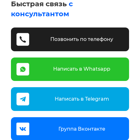
Быстрая связь
с
консультантом
Позвонить по телефону
Написать в Whatsapp
Написать в Telegram
Группа Вконтакте