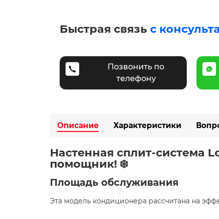
Быстрая связь
с консульт
Позвонить по
телефону
Описание
Характеристики
Вопр
Настенная сплит-система Lo
помощник! ❄️️
Площадь обслуживания
Эта модель кондиционера рассчитана на эффе