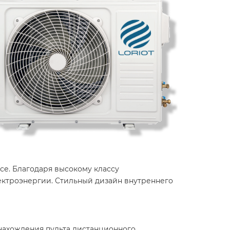
исе. Благодаря высокому классу
лектроэнергии. Стильный дизайн внутреннего
 нахождения пульта дистанционного