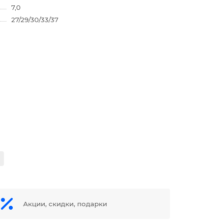
7,0
27/29/30/33/37
Акции, скидки, подарки