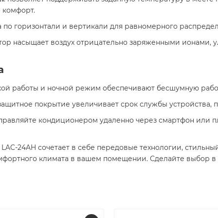
комфорт. ​
а по горизонтали и вертикали для равномерного распредел
тор насыщает воздух отрицательно заряженными ионами, у
а
хой работы и ночной режим обеспечивают бесшумную работу
 защитное покрытие увеличивает срок службы устройства, 
управляйте кондиционером удаленно через смартфон или п
off LAC-24AH сочетает в себе передовые технологии, стильн
фортного климата в вашем помещении. Сделайте выбор в п