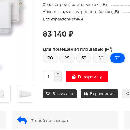
Холодопроизводительность (кВт)
Уровень шума внутреннего блока (дБ)
Все характеристики
83 140 ₽
Для помещения площадью (м²)
20
25
35
50
70
В корзину
В закладки
В сравнение
7 дней на возврат