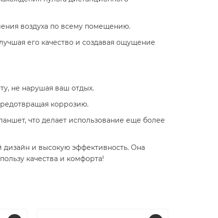
ения воздуха по всему помещению. ​
лучшая его качество и создавая ощущение
, не нарушая ваш отдых. ​
предотвращая коррозию. ​
ланшет, что делает использование еще более
ый дизайн и высокую эффективность. Она
ользу качества и комфорта!