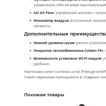
управления, обеспечивая максимальный 
4D Air Flow
: управление жалюзи с пульт
Ионизатор воздуха
: встроенный иониза
свежести. ​
Дополнительные преимуществ
Низкий уровень шума
: режим ультрати
Покрытие теплообменника Golden Fin
:
Возможность установки Wi-Fi модуля
: 
удобным. ​
Настенная сплит-система Loriot Prestigè on/
станет надежным помощником в создании ком
Похожие товары