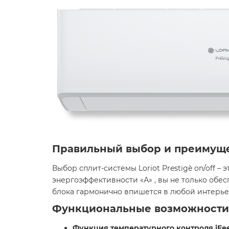
Правильный выбор и преимущ
Выбор сплит-системы Loriot Prestigè on/off 
энергоэффективности «А» , вы не только обе
блока гармонично впишется в любой интерьер
Функциональные возможности
Функция температурного контроля iFee