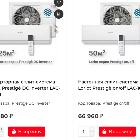
рторная сплит-система
Настенная сплит-система
t Prestigè DC Inverter LAC-
Loriot Prestigè on/off LAC-
I
Prestigè DC Inverter
Prestigè on/off
480 ₽
66 960 ₽
В корзину
В корзину