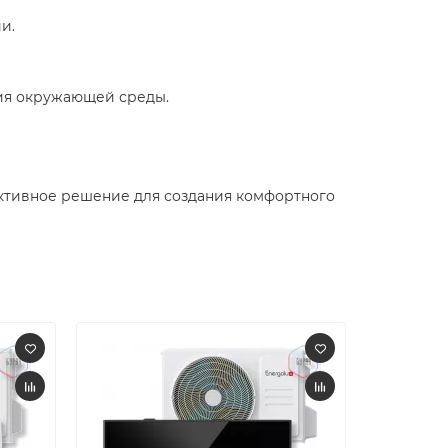
.​
ия окружающей среды.​
ективное решение для создания комфортного