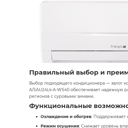
Правильный выбор и преи
Выбор подходящего кондиционера — залог ком
A/SAU24L4-A-WS40 обеспечивает надежную раб
регионов с суровыми зимами.​
Функциональные возможн
Охлаждение и обогрев
: Поддерживает 
Режим осушения
: Снижает уровень вл