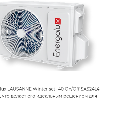
x LAUSANNE Winter set -40 On/Off SAS24L4-
, что делает его идеальным решением для