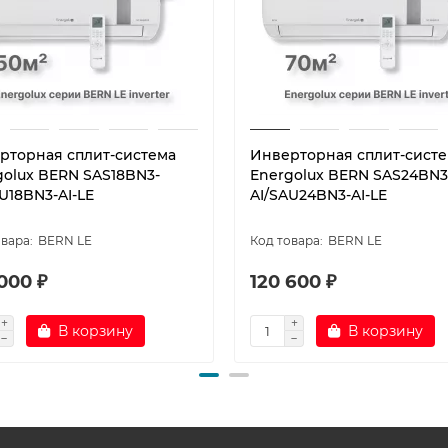
рторная сплит-система
Инверторная сплит-сист
golux BERN SAS18BN3-
Energolux BERN SAS24BN3
U18BN3-AI-LE
AI/SAU24BN3-AI-LE
BERN LE
BERN LE
000 ₽
120 600 ₽
В корзину
В корзину