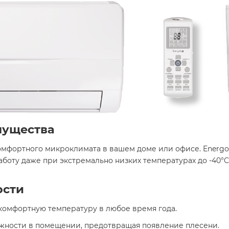
мущества
фортного микроклимата в вашем доме или офисе. Energolu
оту даже при экстремально низких температурах до -40°C
ости
комфортную температуру в любое время года.​
ажности в помещении, предотвращая появление плесени.​