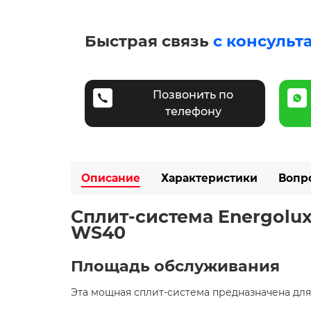
Быстрая связь
с консульт
Позвонить по
телефону
Описание
Характеристики
Вопр
Сплит-система Energolux
WS40
Площадь обслуживания
Эта мощная сплит-система предназначена дл