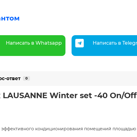
антом
Написать в Whatsapp
Написать в Tele
ос-ответ
0
 LAUSANNE Winter set -40 On/Of
я эффективного кондиционирования помещений площадью д