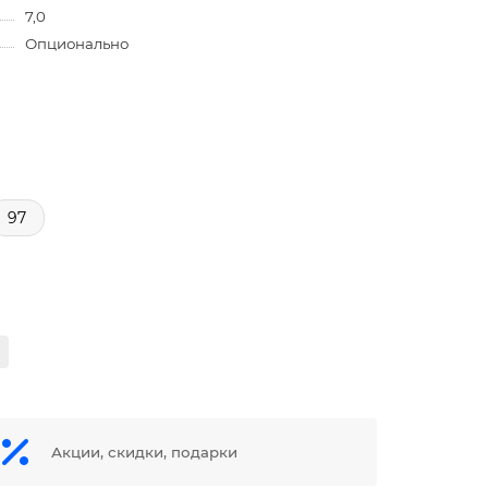
7,0
Опционально
97
Акции, скидки, подарки