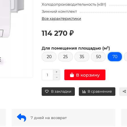
Холодопроизводительность (кВт)
Зимний комплект
Все характеристики
114 270 ₽
Для помещения площадью (м²)
20
25
35
50
70
В корзину
В закладки
В сравнение
7 дней на возврат