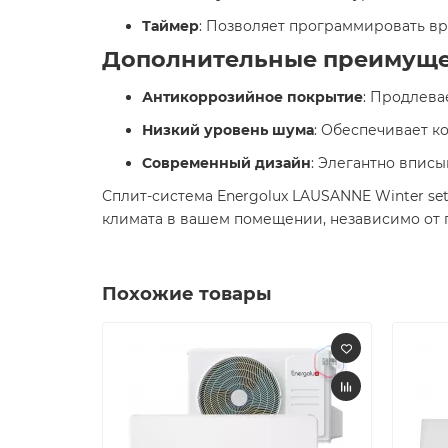
Таймер
: Позволяет программировать вр
Дополнительные преимуще
Антикоррозийное покрытие
: Продлева
Низкий уровень шума
: Обеспечивает к
Современный дизайн
: Элегантно вписы
Сплит-система Energolux LAUSANNE Winter s
климата в вашем помещении, независимо от п
Похожие товары