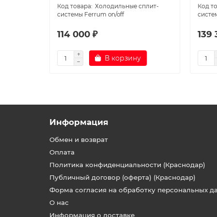
Холодильные сплит-
системы Ferrum on/off
систем
114 000 ₽
139 
В корзину
Информация
Обмен и возврат
Оплата
Политика конфиденциальности (Краснодар)
Публичный договор (оферта) (Краснодар)
Форма согласия на обработку персональных д
О нас
Информация о доставке