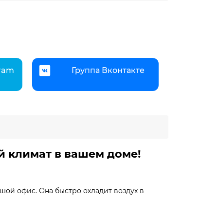
gram
Группа Вконтакте
й климат в вашем доме!
ьшой офис. Она быстро охладит воздух в