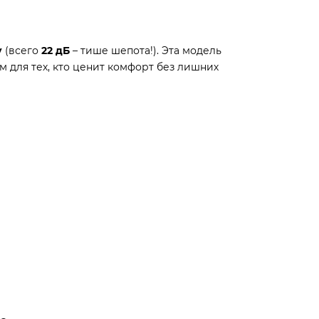
у
(всего
22 дБ
– тише шепота!). Эта модель
 для тех, кто ценит комфорт без лишних