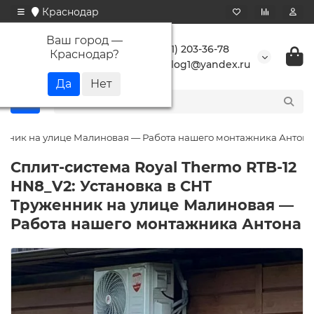
Краснодар
Ваш город —
+7 (861) 203-36-78
Краснодар
?
buranlog1@yandex.ru
женник на улице Малиновая — Работа нашего монтажника Антона
Сплит-система Royal Thermo RTB-12
HN8_V2: Установка в СНТ
Труженник на улице Малиновая —
Работа нашего монтажника Антона