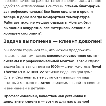
высокое качество работы нашего специалиста, а также
удобство использования системы.
"Очень благодарна
за профессионализм! Все было сделано в срок, и
теперь в доме всегда комфортная температура.
Работает тихо, не мешает отдыхать. Монтаж был
выполнен аккуратно, все материалы остались в
хорошем состоянии"
.
Задача выполнена — клиент доволен!
Мы всегда гордимся тем, что можем предложить
нашим клиентам только
высококачественные сплит-
системы и профессиональный монтаж
. В этом случае,
задача была выполнена на
100%
— сплит-система
Royal
Thermo RTB-12 HN8_V2
отлично подошла для дома
Ольги Сергеевны, а ее установку выполнил наш
штатный монтажник
Антон
с максимальной точностью
и вниманием к деталям.
Профессионализм, качественная установка и
довольные клиенты — вот что для нас главное!