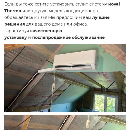
Если вы тоже хотите установить сплит-систему
Royal
Thermo
или другую модель кондиционера,
обращайтесь к нам! Мы предложим вам
лучшие
решения
для вашего дома или офиса,
гарантируя
качественную
установку
и
послепродажное обслуживание
.