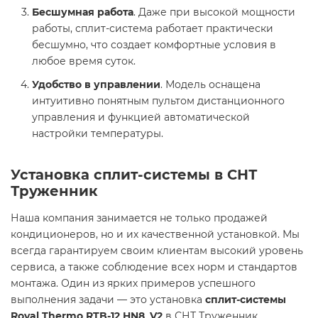
Бесшумная работа
. Даже при высокой мощности
работы, сплит-система работает практически
бесшумно, что создает комфортные условия в
любое время суток.
Удобство в управлении
. Модель оснащена
интуитивно понятным пультом дистанционного
управления и функцией автоматической
настройки температуры.
Установка сплит-системы в СНТ
Труженник
Наша компания занимается не только продажей
кондиционеров, но и их качественной установкой. Мы
всегда гарантируем своим клиентам высокий уровень
сервиса, а также соблюдение всех норм и стандартов
монтажа. Один из ярких примеров успешного
выполнения задачи — это установка
сплит-системы
Royal Thermo RTB-12 HN8_V2
в СНТ Труженник,