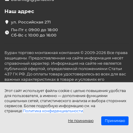
Наш адрес
ул. Российская 271
Пн-Пт с 09:00 до 18:00
Сб-Вс с 10:00 до 16:00
Буран торгово монтажная компания © 2009-2026 Все права
защищены. Предоставленная на сайте информация несёт
справочный характер. Информация на сайте не является
публичной офертой, определяемой положениями Статьи
437 ГК РФ. До оплаты товара удостоверьтесь во всех для вас
важных характеристиках в товаре и условиях его
эксплуатации.
Этот сайт использует файлы cookie с целью повышения удобства
для пользователя, а именно — дополнения функциями
социальных сетей, статистического анализа и выбора сторонних
сервисов. Более подробную информацию см. на
странице
Политика конфиденциальности
.
Не принимаю
Принимаю
Главная
Каталог
Поиск
Аккаунт
Избранное
Сравнение
Корзина