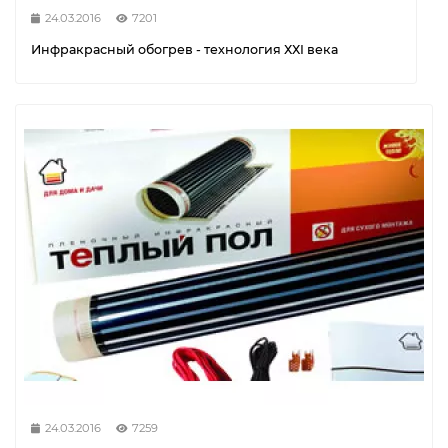
24.03.2016
7201
Инфракрасный обогрев - технология ХХI века
24.03.2016
7259