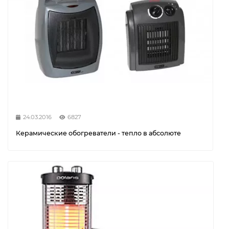
24.03.2016
6827
Керамические обогреватели - тепло в абсолюте