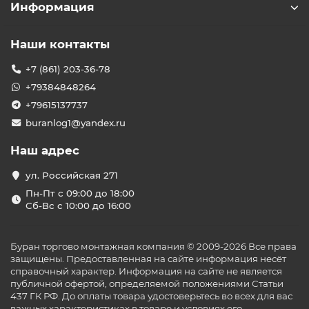
Информация
Наши контакты
+7 (861) 203-36-78
+79384848264
+79615137737
buranlog1@yandex.ru
Наш адрес
ул. Российская 271
Пн-Пт с 09:00 до 18:00
Сб-Вс с 10:00 до 16:00
Буран торгово монтажная компания © 2009-2026 Все права
защищены. Предоставленная на сайте информация несёт
справочный характер. Информация на сайте не является
публичной офертой, определяемой положениями Статьи
437 ГК РФ. До оплаты товара удостоверьтесь во всех для вас
важных характеристиках в товаре и условиях его