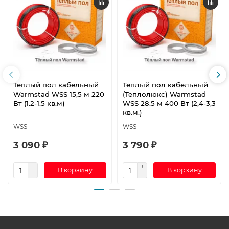
Теплый пол кабельный
Теплый пол кабельный
Warmstad WSS 15,5 м 220
(Теплолюкс) Warmstad
Вт (1.2-1.5 кв.м)
WSS 28.5 м 400 Вт (2,4-3,3
кв.м.)
WSS
WSS
3 090 ₽
3 790 ₽
В корзину
В корзину