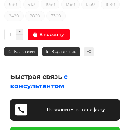
680
910
1060
1360
1530
1890
2420
2800
3300
В корзину
В закладки
В сравнение
Быстрая связь
с
консультантом
Позвонить по телефону