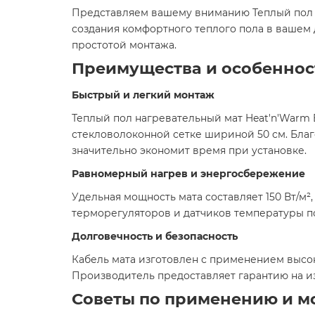
​Представляем вашему вниманию Теплый пол н
создания комфортного теплого пола в вашем
простотой монтажа.​
Преимущества и особеннос
Быстрый и легкий монтаж
Теплый пол нагревательный мат Heat'n'Warm E
стекловолоконной сетке шириной 50 см. Благо
значительно экономит время при установке.​
Равномерный нагрев и энергосбережение
Удельная мощность мата составляет 150 Вт/м
терморегуляторов и датчиков температуры по
Долговечность и безопасность
Кабель мата изготовлен с применением высо
Производитель предоставляет гарантию на из
Советы по применению и м