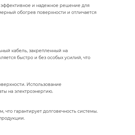
 — эффективное и надежное решение для
мерный обогрев поверхности и отличается
льный кабель, закрепленный на
ляется быстро и без особых усилий, что
оверхности. Использование
ты на электроэнергию.​
, что гарантирует долговечность системы.
продукции.​