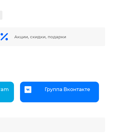
Акции, скидки, подарки
gram
Группа Вконтакте