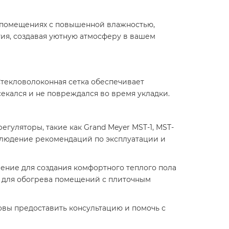
 в помещениях с повышенной влажностью,
тия, создавая уютную атмосферу в вашем
Стекловолоконная сетка обеспечивает
екался и не повреждался во время укладки.​
уляторы, такие как Grand Meyer MST-1, MST-
облюдение рекомендаций по эксплуатации и
шение для создания комфортного теплого пола
м для обогрева помещений с плиточным
вы предоставить консультацию и помочь с