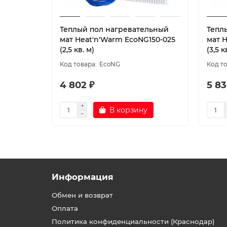
Теплый пол нагревательный
Тепл
мат Heat'n'Warm EcoNG150-025
мат 
(2,5 кв. м)
(3,5 к
EcoNG
4 802 ₽
5 83
В корзину
Информация
Обмен и возврат
Оплата
Политика конфиденциальности (Краснодар)