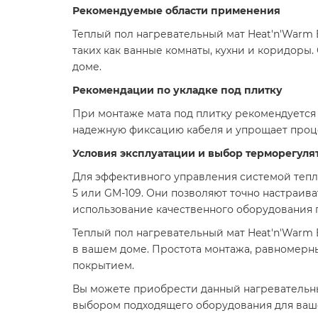
Рекомендуемые области применения
Теплый пол нагревательный мат Heat'n'Warm 
таких как ванные комнаты, кухни и коридоры
доме.​
Рекомендации по укладке под плитку
При монтаже мата под плитку рекомендуется 
надежную фиксацию кабеля и упрощает процесс
Условия эксплуатации и выбор терморегуля
Для эффективного управления системой тепло
5 или GM-109. Они позволяют точно настраи
использование качественного оборудования г
Теплый пол нагревательный мат Heat'n'Warm 
в вашем доме. Простота монтажа, равномерн
покрытием.​
Вы можете приобрести данный нагревательны
выбором подходящего оборудования для ваш