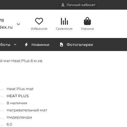
Личный кабинет
78
ex.ru
Избранное
Сравнение
Корзина
аботы
Новинки
Фотогалерея
 мат Heat Plus 6 м.кв.
Heat Plus mat
HEAT PLUS
В наличии
Нагревательный мат
Нидерланды
6.0