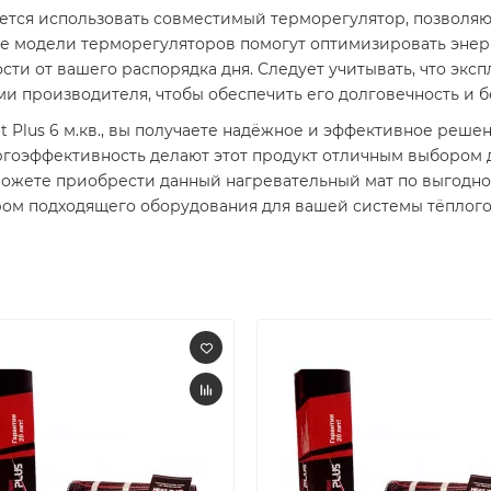
тся использовать совместимый терморегулятор, позволяю
 модели терморегуляторов помогут оптимизировать энер
ти от вашего распорядка дня. Следует учитывать, что экс
и производителя, чтобы обеспечить его долговечность и бе
 Plus 6 м.кв., вы получаете надёжное и эффективное реше
ргоэффективность делают этот продукт отличным выбором 
ожете приобрести данный нагревательный мат по выгодной
ром подходящего оборудования для вашей системы тёплого