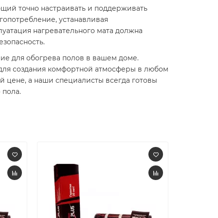
щий точно настраивать и поддерживать
гопотребление, устанавливая
плуатация нагревательного мата должна
зопасность.​
ние для обогрева полов в вашем доме.
для создания комфортной атмосферы в любом
 цене, а наши специалисты всегда готовы
 пола.