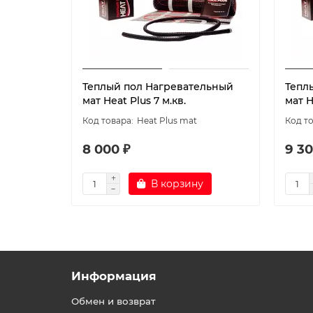
Теплый пол Нагревательный
Тепл
мат Heat Plus 7 м.кв.
мат H
Heat Plus mat
8 000 ₽
9 30
В корзину
Информация
Обмен и возврат