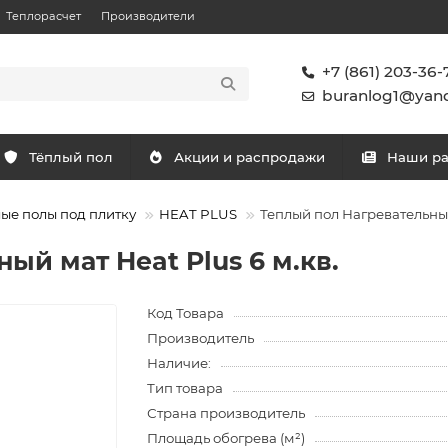
Теплорасчет
Производители
+7 (861) 203-36-
buranlog1@yand
Тёплый пол
Акции и распродажи
Наши р
ые полы под плитку
HEAT PLUS
Теплый пол Нагревательный
ый мат Heat Plus 6 м.кв.
Код Товара
Производитель
Наличие:
Тип товара
Страна производитель
Площадь обогрева (м²)