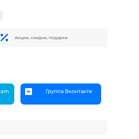
Акции, скидки, подарки
gram
Группа Вконтакте