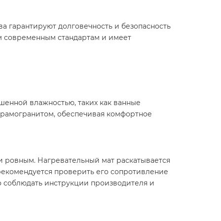
ва гарантируют долговечность и безопасность
сем современным стандартам и имеет
ышенной влажностью, таких как ванные
керамогранитом, обеспечивая комфортное
и ровным. Нагревательный мат раскатывается
рекомендуется проверить его сопротивление
но соблюдать инструкции производителя и