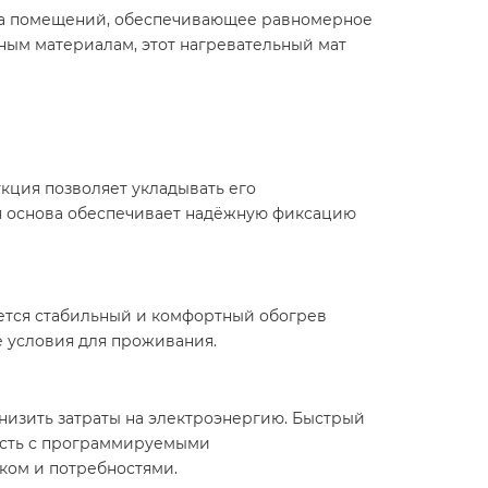
ева помещений, обеспечивающее равномерное
ным материалам, этот нагревательный мат
укция позволяет укладывать его
ся основа обеспечивает надёжную фиксацию
ется стабильный и комфортный обогрев
 условия для проживания.​
снизить затраты на электроэнергию. Быстрый
ость с программируемыми
ом и потребностями.​