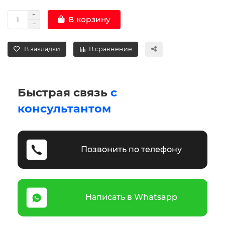
В корзину
В закладки
В сравнение
Быстрая связь
с
консультантом
Позвонить по телефону
Написать в Whatsapp