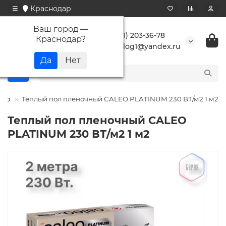
Краснодар
Ваш город —
+7 (861) 203-36-78
Краснодар
?
buranlog1@yandex.ru
leo
Теплый пол пленочный CALEO PLATINUM 230 ВТ/м2 1 м2
Теплый пол пленочный CALEO
PLATINUM 230 ВТ/м2 1 м2