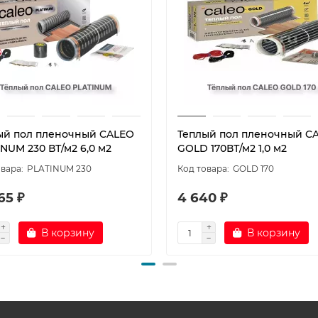
ый пол пленочный CALEO
Теплый пол пленочный C
NUM 230 ВТ/м2 6,0 м2
GOLD 170ВТ/м2 1,0 м2
PLATINUM 230
GOLD 170
65 ₽
4 640 ₽
В корзину
В корзину