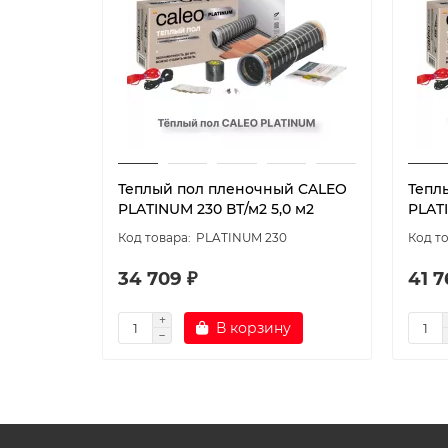
Теплый пол пленочный CALEO
Тепл
PLATINUM 230 ВТ/м2 5,0 м2
PLATI
PLATINUM 230
34 709 ₽
41 7
В корзину