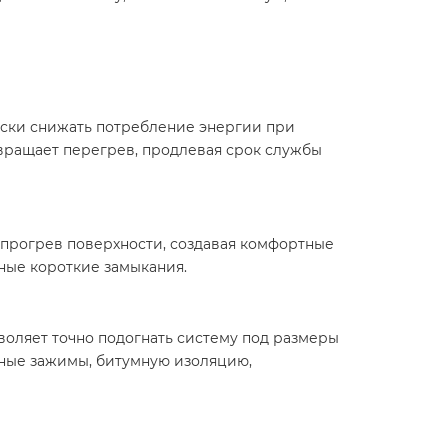
ески снижать потребление энергии при
вращает перегрев, продлевая срок службы
прогрев поверхности, создавая комфортные
ые короткие замыкания.​
зволяет точно подогнать систему под размеры
тные зажимы, битумную изоляцию,