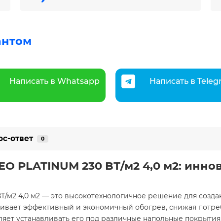
антом
Написать в Whatsapp
Написать в Tele
ос-ответ
0
O PLATINUM 230 ВТ/м2 4,0 м2: инн
/м2 4,0 м2 — это высокотехнологичное решение для создан
ивает эффективный и экономичный обогрев, снижая потреб
яет устанавливать его под различные напольные покрытия,