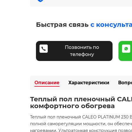
Быстрая связь
с консульт
Позвонить по
телефону
Описание
Характеристики
Вопр
Теплый пол пленочный CALE
комфортного обогрева​
Теплый пол пленочный CALEO PLATINUM 230 ВТ
полной саморегуляции мощности, он обеспеч
нагревании. Ультратонкая конструкция позвол