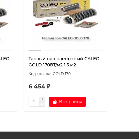
ALEO
Теплый пол пленочный CALEO
Теплый 
GOLD 170ВТ/м2 1,5 м2
GOLD 170
GOLD 170
6 454 ₽
8 603 
В корзину