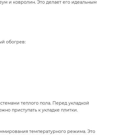
еум и ковролин. Это делает его идеальным
й обогрев:​
стемами теплого пола. Перед укладкой
жно приступать к укладке плитки.​
аммирования температурного режима. Это