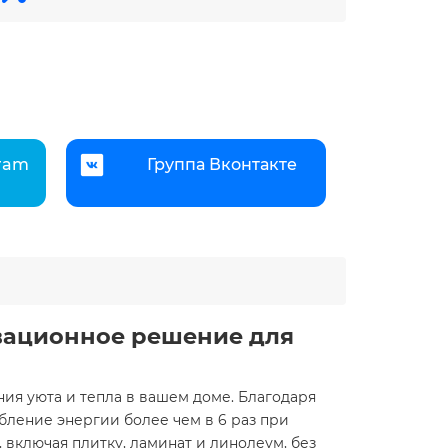
gram
Группа Вконтакте
овационное решение для
ия уюта и тепла в вашем доме. Благодаря
ление энергии более чем в 6 раз при
 включая плитку, ламинат и линолеум, без