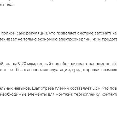
 пола.​
 полной саморегуляции, что позволяет системе автоматич
печивает не только экономию электроэнергии, но и предот
й волны 5–20 мкм, теплый пол обеспечивает равномерный 
овышает безопасность эксплуатации, предотвращая возможн
ьных навыков. Шаг отреза пленки составляет 5 см, что по
 необходимые элементы для монтажа: термопленку, контак