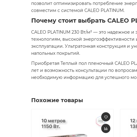
позволит оптимизировать потребление энер
совместим с системой CALEO PLATINUM.​
Почему стоит выбрать CALEO P
CALEO PLATINUM 230 Вт/м² — это надежное и
технологиям, высокой энергоэффективности и
эксплуатации. Ультратонкая конструкция и 
напольных покрытий.​
Приобретая Теплый пол пленочный CALEO PLAT
лет и возможность консультации по вопросам
необходимую информацию для успешного мон
Похожие товары