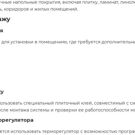
ичные напольные покрытия, включая плитку, ламинат, линол
ь, коридоров и жилых помещений.​
ажу
я
 для установки в помещениях, где требуется дополнительны
ку
пользовать специальный плиточный клей, совместимый с си
осле монтажа системы и проверки ее работоспособности мо
орегулятора
ется использовать терморегулятор с возможностью прогр