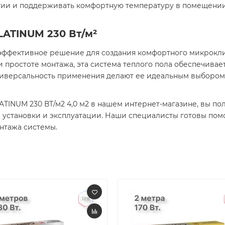
гии и поддерживать комфортную температуру в помещении
LATINUM 230 Вт/м²
 эффективное решение для создания комфортного микрокл
 простоте монтажа, эта система теплого пола обеспечивае
универсальность применения делают ее идеальным выборо
INUM 230 ВТ/м2 4,0 м2 в нашем интернет-магазине, вы пол
 установки и эксплуатации. Наши специалисты готовы пом
тажа системы.​