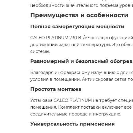
необходимости значительного подъема уровня
Преимущества и особенности
Полная саморегуляция мощности
CALEO PLATINUM 230 Вт/м² оснащен функцией
достижении заданной температуры. Это обес
системы.​
Равномерный и безопасный обогрев
Благодаря инфракрасному излучению с длино
условия в помещении. Антиискровая сетка п
Простота монтажа
Установка CALEO PLATINUM не требует специал
помещения. Комплект поставки включает все
соединительные провода и инструкцию.​
Универсальность применения