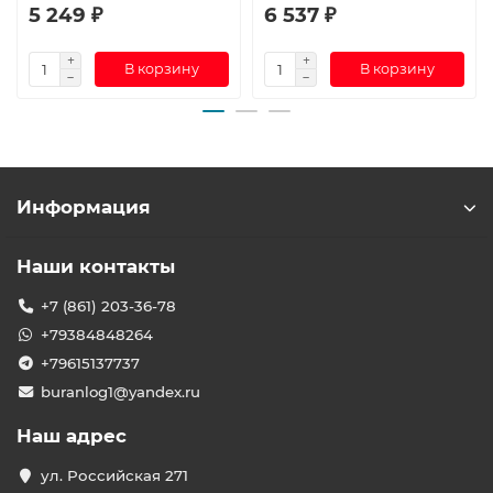
5 249 ₽
6 537 ₽
В корзину
В корзину
Информация
Наши контакты
+7 (861) 203-36-78
+79384848264
+79615137737
buranlog1@yandex.ru
Наш адрес
ул. Российская 271