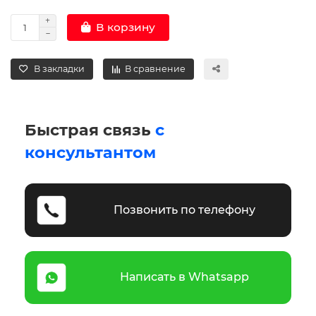
В корзину
В закладки
В сравнение
Быстрая связь
с
консультантом
Позвонить по телефону
Написать в Whatsapp