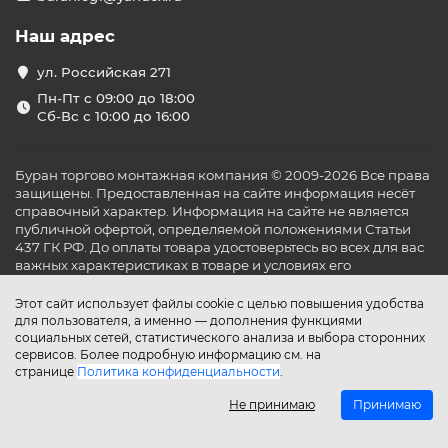
Наш адрес
ул. Российская 271
Пн-Пт с 09:00 до 18:00
Сб-Вс с 10:00 до 16:00
Буран торгово монтажная компания © 2009-2026 Все права
защищены. Предоставленная на сайте информация несёт
справочный характер. Информация на сайте не является
публичной офертой, определяемой положениями Статьи
437 ГК РФ. До оплаты товара удостоверьтесь во всех для вас
важных характеристиках в товаре и условиях его
эксплуатации.
Этот сайт использует файлы cookie с целью повышения удобства
для пользователя, а именно — дополнения функциями
социальных сетей, статистического анализа и выбора сторонних
сервисов. Более подробную информацию см. на
странице
Политика конфиденциальности
.
Не принимаю
Принимаю
Главная
Каталог
Поиск
Аккаунт
Избранное
Сравнение
Корзина