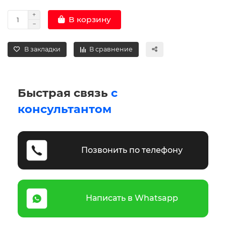
В корзину
В закладки
В сравнение
Быстрая связь
с
консультантом
Позвонить по телефону
Написать в Whatsapp