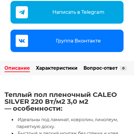
Написать в Telegram
Группа Вконтакте
Описание
Характеристики
Вопрос-ответ
0
Теплый пол пленочный CALEO
SILVER 220 Вт/м2 3,0 м2
— особенности:
Идеальны под ламинат, ковролин, линолеум,
паркетную доску.
Быстрый и легкий монтаж без стяжки и клея.