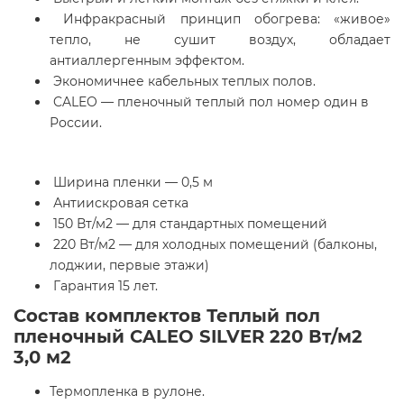
Инфракрасный принцип обогрева: «живое»
тепло, не сушит воздух, обладает
антиаллергенным эффектом.
Экономичнее кабельных теплых полов.
CALEO — пленочный теплый пол номер один в
России.
Ширина пленки — 0,5 м
Антиискровая сетка
150 Вт/м2 — для стандартных помещений
220 Вт/м2 — для холодных помещений (балконы,
лоджии, первые этажи)
Гарантия 15 лет.
Состав комплектов Теплый пол
пленочный CALEO SILVER 220 Вт/м2
3,0 м2
Термопленка в рулоне.