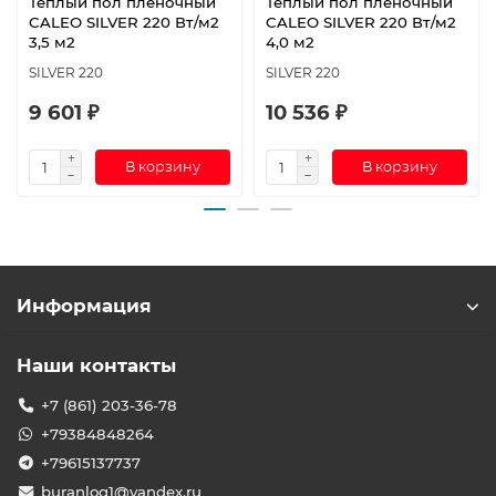
Теплый пол пленочный
Теплый пол пленочный
CALEO SILVER 220 Вт/м2
CALEO SILVER 220 Вт/м2
3,5 м2
4,0 м2
SILVER 220
SILVER 220
9 601 ₽
10 536 ₽
В корзину
В корзину
Информация
Наши контакты
+7 (861) 203-36-78
+79384848264
+79615137737
buranlog1@yandex.ru