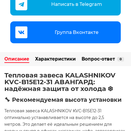
Написать в Telegram
Группа Вконтакте
Описание
Характеристики
Вопрос-ответ
0
Тепловая завеса KALASHNIKOV
KVС-B15E12-31 АВАНГАРД:
надёжная защита от холода ❄️
🔧 Рекомендуемая высота установки
Тепловая завеса KALASHNIKOV KVС-B15E12-31
оптимально устанавливается на высоте до 2,5
метров. Это делает её идеальным решением для