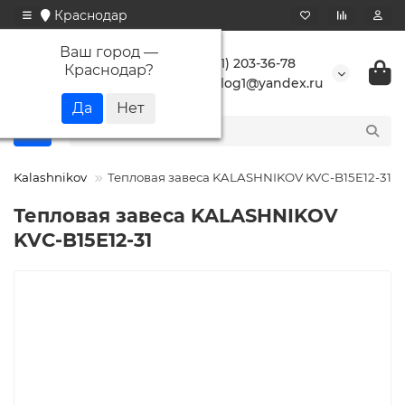
Краснодар
Ваш город —
+7 (861) 203-36-78
Краснодар
?
buranlog1@yandex.ru
Kalashnikov
Тепловая завеса KALASHNIKOV KVС-B15E12-31
Тепловая завеса KALASHNIKOV
KVС-B15E12-31