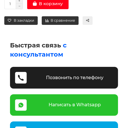
В корзину
В закладки
В сравнение
Быстрая связь
с
консультантом
Позвонить по телефону
Написать в Whatsapp