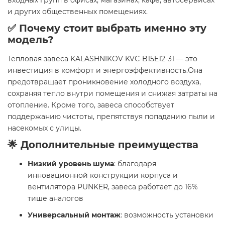
входных групп в офисах, магазинах, кафе, автосервисах
и других общественных помещениях.
✅ Почему стоит выбрать именно эту
модель?
Тепловая завеса KALASHNIKOV KVС-B15E12-31 — это
инвестиция в комфорт и энергоэффективность.Она
предотвращает проникновение холодного воздуха,
сохраняя тепло внутри помещения и снижая затраты на
отопление. Кроме того, завеса способствует
поддержанию чистоты, препятствуя попаданию пыли и
насекомых с улицы.
🌟 Дополнительные преимущества
Низкий уровень шума
: благодаря
инновационной конструкции корпуса и
вентилятора PUNKER, завеса работает до 16%
тише аналогов
Универсальный монтаж
: возможность установки