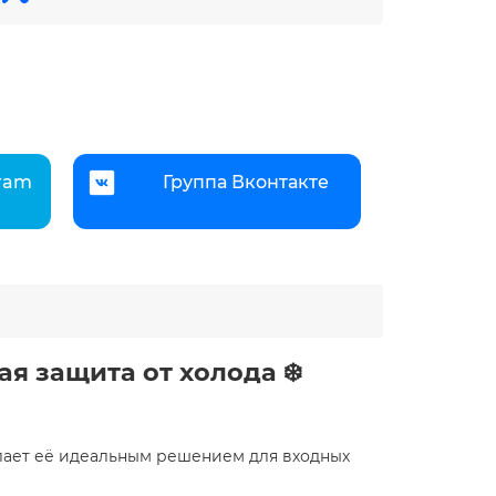
gram
Группа Вконтакте
я защита от холода ❄️
делает её идеальным решением для входных