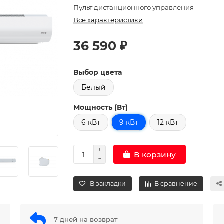
Пульт дистанционного управления
Все характеристики
36 590 ₽
Выбор цвета
Белый
Мощность (Вт)
6 кВт
9 кВт
12 кВт
В корзину
В закладки
В сравнение
7 дней на возврат