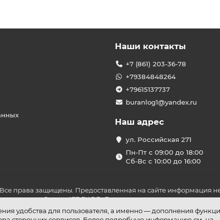
Наши контакты
+7 (861) 203-36-78
+79384848264
+79615137737
buranlog1@yandex.ru
анных
Наш адрес
ул. Российская 271
Пн-Пт с 09:00 до 18:00
Сб-Вс с 10:00 до 16:00
 Все права защищены. Предоставленная на сайте информация не
ложениями Статьи 437 ГК РФ. До оплаты товара удостоверьтесь в
шения удобства для пользователя, а именно — дополнения функц
бора сторонних сервисов. Более подробную информацию см. на