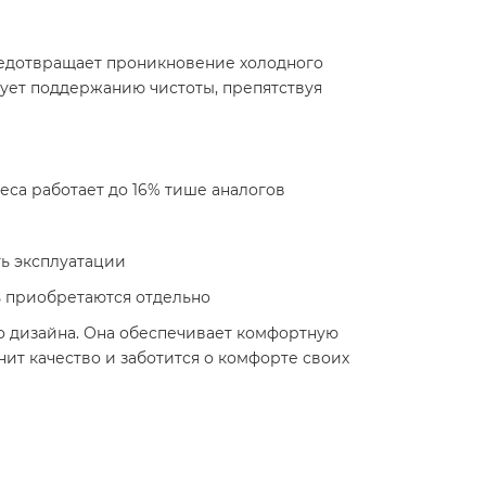
редотвращает проникновение холодного
твует поддержанию чистоты, препятствуя
еса работает до 16% тише аналогов
ть эксплуатации
ь приобретаются отдельно
о дизайна. Она обеспечивает комфортную
нит качество и заботится о комфорте своих