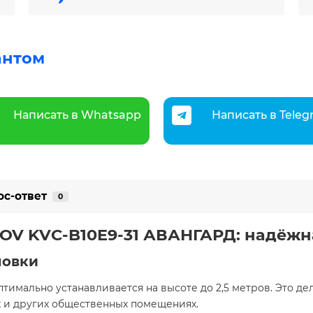
антом
Написать в Whatsapp
Написать в Tele
ос-ответ
0
OV KVС-B10E9-31 АВАНГАРД: надёжна
новки
птимально устанавливается на высоте до 2,5 метров. Это 
ах и других общественных помещениях.