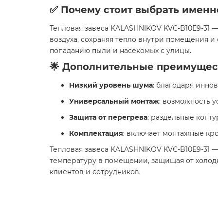
✅ Почему стоит выбрать именн
Тепловая завеса KALASHNIKOV KVС-B10E9-31 
воздуха, сохраняя тепло внутри помещения и 
попаданию пыли и насекомых с улицы.
🌟 Дополнительные преимущес
Низкий уровень шума
: благодаря инно
Универсальный монтаж
: возможность у
Защита от перегрева
: раздельные конт
Комплектация
: включает монтажные кр
Тепловая завеса KALASHNIKOV KVС-B10E9-31 
температуру в помещении, защищая от холодно
клиентов и сотрудников.