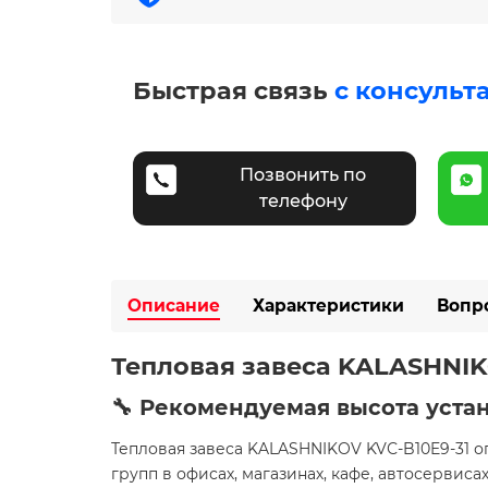
Быстрая связь
с консульт
Позвонить по
телефону
Описание
Характеристики
Вопр
Тепловая завеса KALASHNIK
🔧 Рекомендуемая высота уста
Тепловая завеса KALASHNIKOV KVС-B10E9-31 о
групп в офисах, магазинах, кафе, автосервис