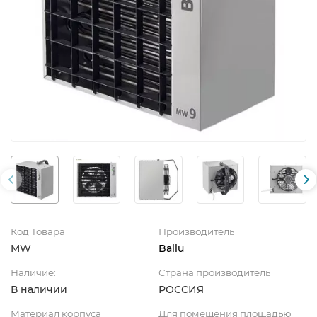
Код Товара
Производитель
MW
Ballu
Наличие:
Страна производитель
В наличии
РОССИЯ
Материал корпуса
Для помещения площадью