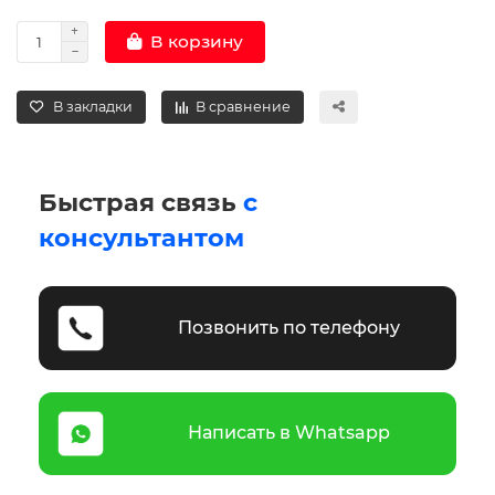
В корзину
В закладки
В сравнение
Быстрая связь
с
консультантом
Позвонить по телефону
Написать в Whatsapp