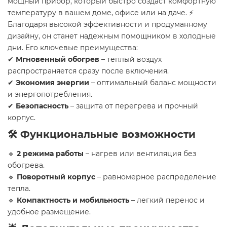
мощный прибор, который быстро создаст комфортную
температуру в вашем доме, офисе или на даче. ⚡
Благодаря высокой эффективности и продуманному
дизайну, он станет надежным помощником в холодные
дни. Его ключевые преимущества:
✔
Мгновенный обогрев
– теплый воздух
распространяется сразу после включения.
✔
Экономия энергии
– оптимальный баланс мощности
и энергопотребления.
✔
Безопасность
– защита от перегрева и прочный
корпус.
🛠 Функциональные возможности
🔹
2 режима работы
– нагрев или вентиляция без
обогрева.
🔹
Поворотный корпус
– равномерное распределение
тепла.
🔹
Компактность и мобильность
– легкий перенос и
удобное размещение.