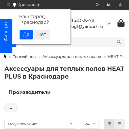
Краснодар
Ваш город —
+7 (861) 203-36-78
Краснодар
?
buranlog1@yandex.ru
Теплый пол
Аксессуары для теплых полов
HEAT PLU
Аксессуары для теплых полов HEAT
PLUS в Краснодаре
Производители
←