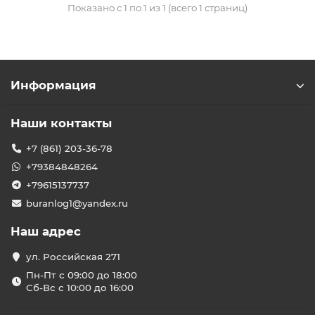
Показано с 1 по 1 из 1 (всего 1 страниц)
Информация
Наши контакты
+7 (861) 203-36-78
+79384848264
+79615137737
buranlog1@yandex.ru
Наш адрес
ул. Российская 271
Пн-Пт с 09:00 до 18:00
Сб-Вс с 10:00 до 16:00