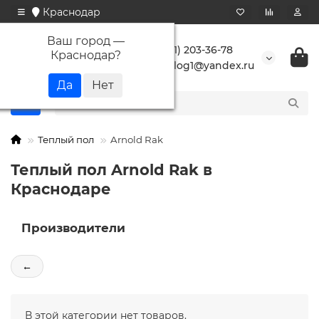
Краснодар
Ваш город —
+7 (861) 203-36-78
Краснодар
?
buranlog1@yandex.ru
Теплый пол
Arnold Rak
Теплый пол Arnold Rak в
Краснодаре
Производители
←
В этой категории нет товаров.