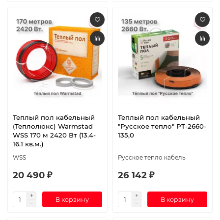
Теплый пол кабельный
Теплый пол кабельный
(Теплолюкс) Warmstad
"Русское тепло" РТ-2660-
WSS 170 м 2420 Вт (13.4-
135,0
16.1 кв.м.)
WSS
Русское тепло кабель
20 490 ₽
26 142 ₽
В корзину
В корзину