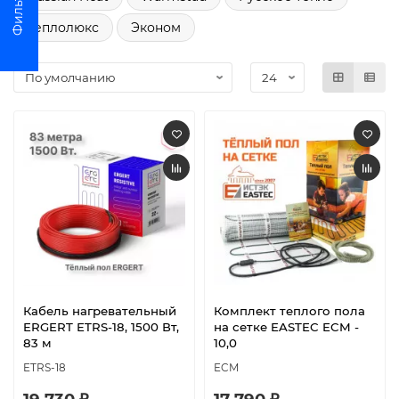
Теплолюкс
Эконом
Кабель нагревательный
Комплект теплого пола
ERGERT ETRS-18, 1500 Вт,
на сетке EASTEC ECM -
83 м
10,0
ETRS-18
ECM