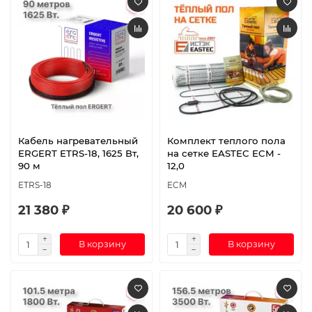
Кабель нагревательный
Комплект теплого пола
ERGERT ETRS-18, 1625 Вт,
на сетке EASTEC ECM -
90 м
12,0
ETRS-18
ECM
21 380 ₽
20 600 ₽
В корзину
В корзину