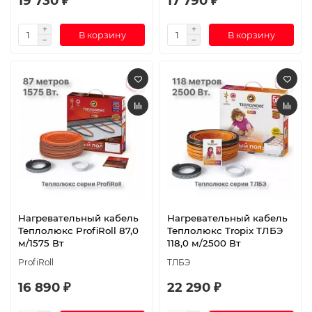
19 730 ₽
17 790 ₽
В корзину
В корзину
Нагревательный кабель
Нагревательный кабель
Теплолюкс ProfiRoll 87,0
Теплолюкс Tropix ТЛБЭ
м/1575 Вт
118,0 м/2500 Вт
ProfiRoll
ТЛБЭ
16 890 ₽
22 290 ₽