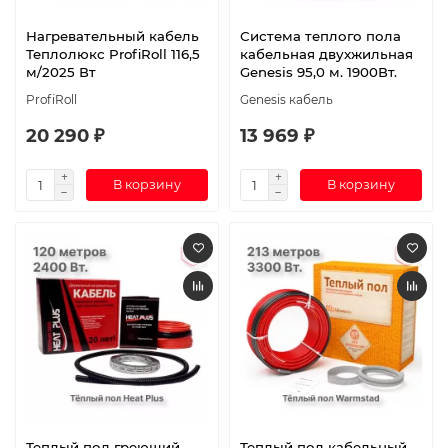
Нагревательный кабель
Система теплого пола
Теплолюкс ProfiRoll 116,5
кабельная двухжильная
м/2025 Вт
Genesis 95,0 м. 1900Вт.
ProfiRoll
Genesis кабель
20 290 ₽
13 969 ₽
В корзину
В корзину
Теплый пол греющий
Теплый пол кабельный