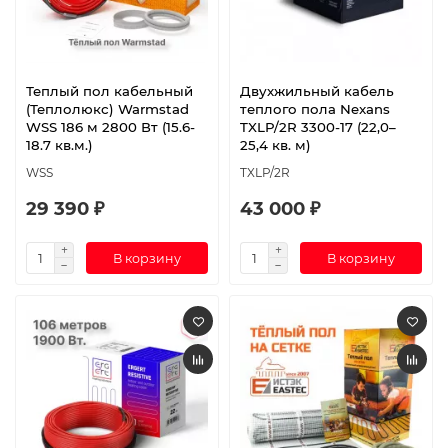
Теплый пол кабельный
Двухжильный кабель
(Теплолюкс) Warmstad
теплого пола Nexans
WSS 186 м 2800 Вт (15.6-
TXLP/2R 3300-17 (22,0–
18.7 кв.м.)
25,4 кв. м)
WSS
TXLP/2R
29 390 ₽
43 000 ₽
В корзину
В корзину