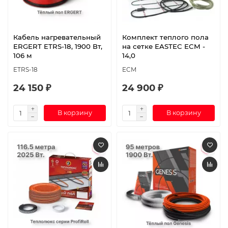
Кабель нагревательный
Комплект теплого пола
ERGERT ETRS-18, 1900 Вт,
на сетке EASTEC ECM -
106 м
14,0
ETRS-18
ECM
24 150 ₽
24 900 ₽
В корзину
В корзину