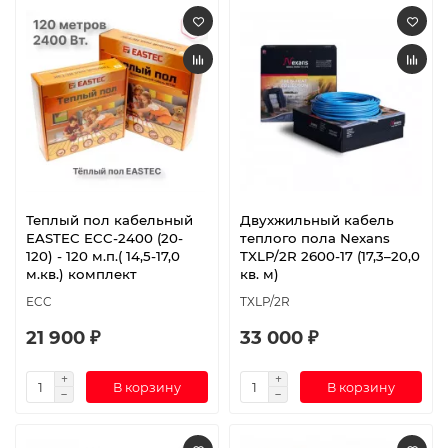
Теплый пол кабельный
Двухжильный кабель
EASTEC ECC-2400 (20-
теплого пола Nexans
120) - 120 м.п.( 14,5-17,0
TXLP/2R 2600-17 (17,3–20,0
м.кв.) комплект
кв. м)
ECC
TXLP/2R
21 900 ₽
33 000 ₽
В корзину
В корзину