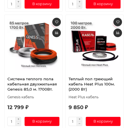
В корзину
В корзину
Система теплого пола
Теплый пол греющий
кабельная двухжильная
кабель Heat Plus 100м.
Genesis 85,0 м. 1700Вт.
(2000 Вт)
Genesis кабель
Heat Plus кабель
12 799 ₽
9 850 ₽
В корзину
В корзину