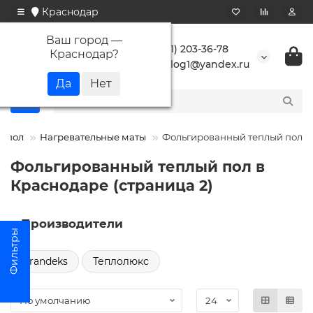
Краснодар
Ваш город —
+7 (861) 203-36-78
Краснодар
?
buranlog1@yandex.ru
й пол
Нагревательные маты
Фольгированный теплый пол
Фольгированный теплый пол в
Краснодаре (страница 2)
Производители
Grandeks
Теплолюкс