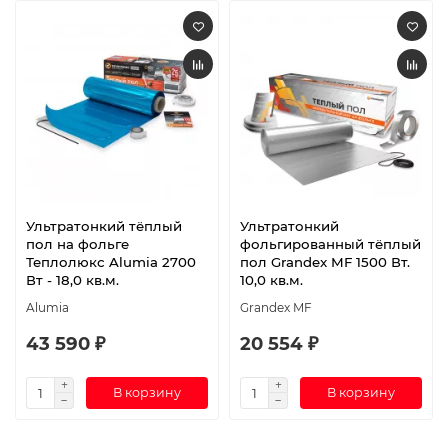
Ультратонкий тёплый
Ультратонкий
пол на фольге
фольгированный тёплый
Теплолюкс Alumia 2700
пол Grandex MF 1500 Вт.
Вт - 18,0 кв.м.
10,0 кв.м.
Alumia
Grandex MF
43 590 ₽
20 554 ₽
В корзину
В корзину