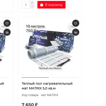
В корзину
ый
Теплый пол нагревательный
мат MATRIX 5,0 кв.м
мат MATRIX
7 650 ₽