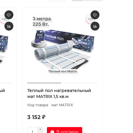
ый
Теплый пол нагревательный
мат MATRIX 1,5 кв.м
мат MATRIX
3 152 ₽
В корзину