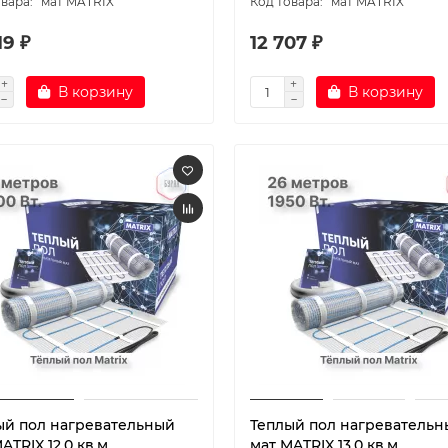
мат MATRIX
мат MATRIX
19 ₽
12 707 ₽
В корзину
В корзину
ый пол нагревательный
Теплый пол нагревательн
ATRIX 12,0 кв.м
мат MATRIX 13,0 кв.м