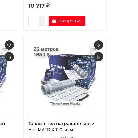
10 717 ₽
В корзину
ый
Теплый пол нагревательный
мат MATRIX 11,0 кв.м