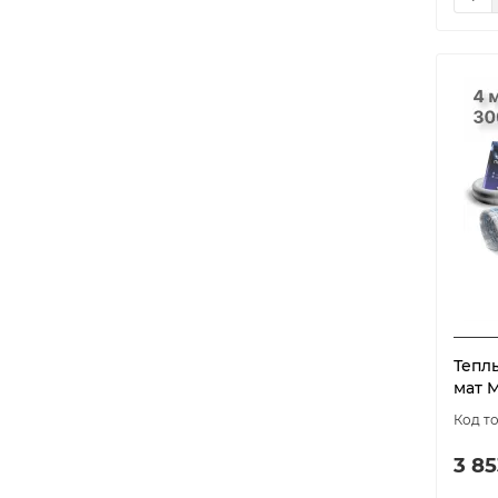
900
1
1000
1
1200
1
1350
1
1500
1
1650
1
1800
1
1950
1
2250
1
2700
1
Тепл
мат M
3 85