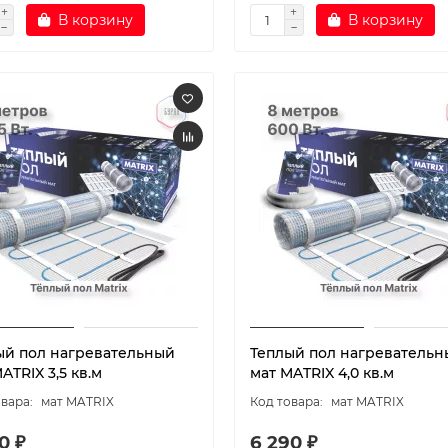
В корзину
В корзину
ый пол нагревательный
Теплый пол нагревательн
ATRIX 3,5 кв.м
мат MATRIX 4,0 кв.м
мат MATRIX
мат MATRIX
0 ₽
6 290 ₽