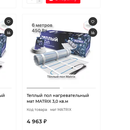
ый
Теплый пол нагревательный
мат MATRIX 3,0 кв.м
мат MATRIX
4 963 ₽