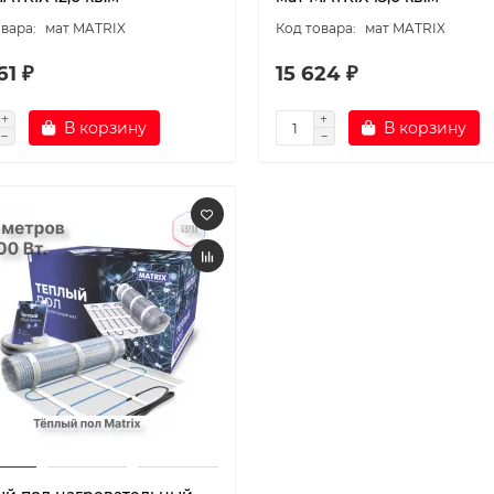
мат MATRIX
мат MATRIX
61 ₽
15 624 ₽
В корзину
В корзину