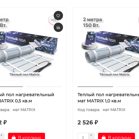
ый пол нагревательный
Теплый пол нагревательн
ATRIX 0,5 кв.м
мат MATRIX 1,0 кв.м
мат MATRIX
мат MATRIX
2 ₽
2 526 ₽
В корзину
В корзину