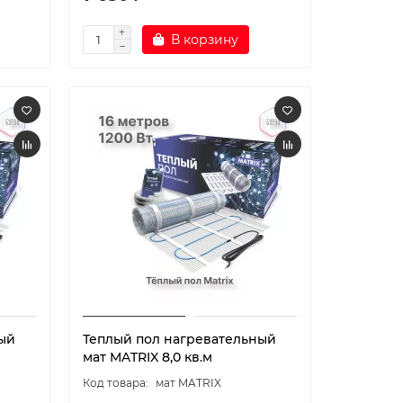
В корзину
ый
Теплый пол нагревательный
мат MATRIX 8,0 кв.м
мат MATRIX