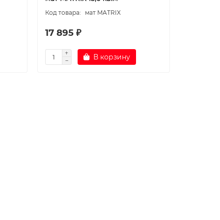
мат MATRIX
17 895 ₽
В корзину