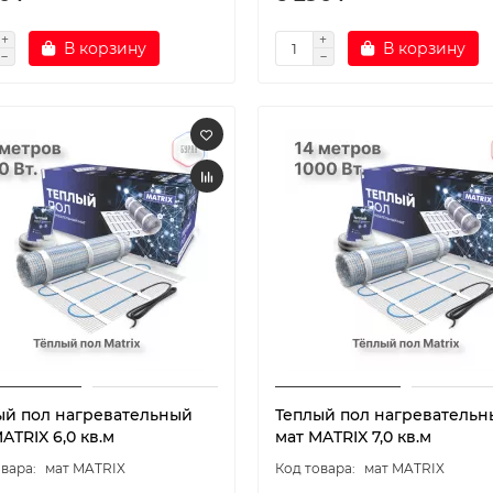
В корзину
В корзину
ый пол нагревательный
Теплый пол нагревательн
ATRIX 6,0 кв.м
мат MATRIX 7,0 кв.м
мат MATRIX
мат MATRIX