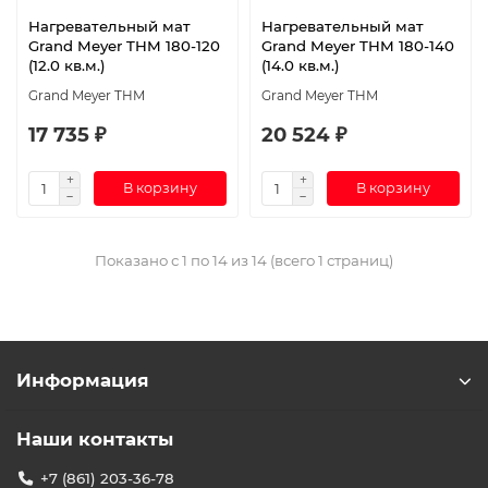
Нагревательный мат
Нагревательный мат
Grand Meyer THM 180-120
Grand Meyer THM 180-140
(12.0 кв.м.)
(14.0 кв.м.)
Grand Meyer THM
Grand Meyer THM
17 735 ₽
20 524 ₽
В корзину
В корзину
Показано с 1 по 14 из 14 (всего 1 страниц)
Информация
Наши контакты
+7 (861) 203-36-78