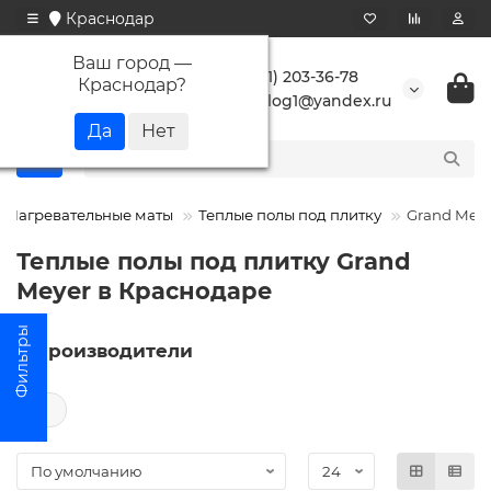
Краснодар
Ваш город —
+7 (861) 203-36-78
Краснодар
?
buranlog1@yandex.ru
Нагревательные маты
Теплые полы под плитку
Grand Mey
Теплые полы под плитку Grand
Meyer в Краснодаре
Производители
←