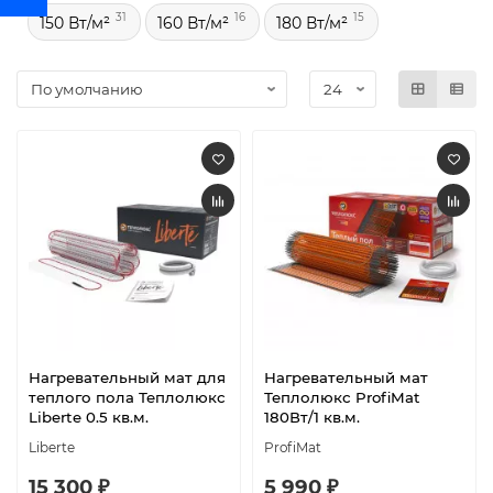
31
16
15
150 Вт/м²
160 Вт/м²
180 Вт/м²
Нагревательный мат для
Нагревательный мат
теплого пола Теплолюкс
Теплолюкс ProfiMat
Liberte 0.5 кв.м.
180Вт/1 кв.м.
Liberte
ProfiMat
15 300 ₽
5 990 ₽