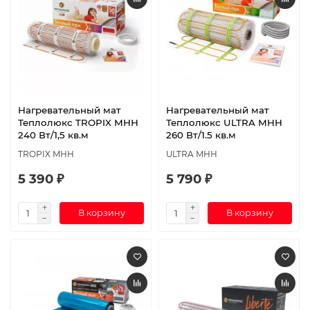
Нагревательный мат
Нагревательный мат
Теплолюкс TROPIX МНН
Теплолюкс ULTRA МНН
240 Вт/1,5 кв.м
260 Вт/1.5 кв.м
TROPIX МНН
ULTRA МНН
5 390 ₽
5 790 ₽
В корзину
В корзину