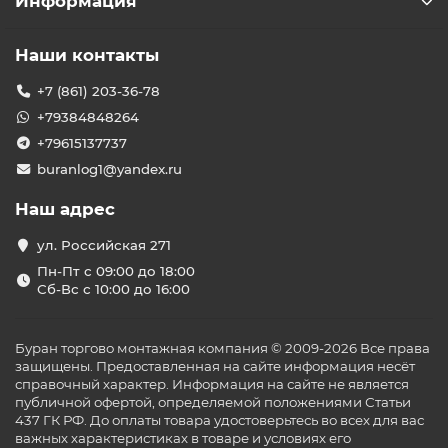
Информация
Наши контакты
+7 (861) 203-36-78
+79384848264
+79615137737
buranlog1@yandex.ru
Наш адрес
ул. Российская 271
Пн-Пт с 09:00 до 18:00
Сб-Вс с 10:00 до 16:00
Буран торгово монтажная компания © 2009-2026 Все права
защищены. Предоставленная на сайте информация несёт
справочный характер. Информация на сайте не является
публичной офертой, определяемой положениями Статьи
437 ГК РФ. До оплаты товара удостоверьтесь во всех для вас
важных характеристиках в товаре и условиях его