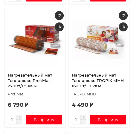
Нагревательный мат
Нагревательный мат
Теплолюкс ProfiMat
Теплолюкс TROPIX МНН
270Вт/1.5 кв.м.
160 Вт/1,0 кв.м
ProfiMat
TROPIX МНН
6 790 ₽
4 490 ₽
В корзину
В корзину