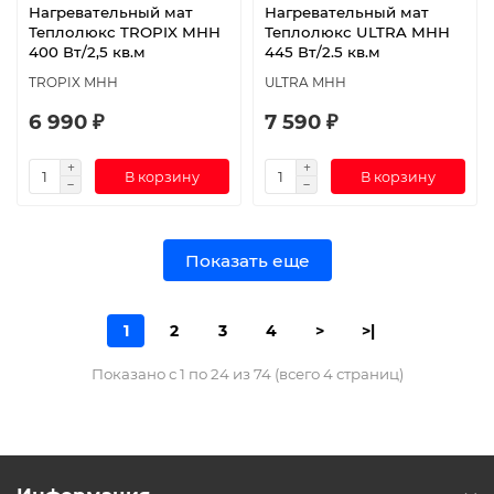
Нагревательный мат
Нагревательный мат
Теплолюкс TROPIX МНН
Теплолюкс ULTRA МНН
400 Вт/2,5 кв.м
445 Вт/2.5 кв.м
TROPIX МНН
ULTRA МНН
6 990 ₽
7 590 ₽
В корзину
В корзину
Показать еще
1
2
3
4
>
>|
Показано с 1 по 24 из 74 (всего 4 страниц)