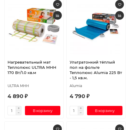
Нагревательный мат
Ультратонкий тёплый
Теплолюкс ULTRA МНН
пол на фольге
170 Вт/1.0 кв.м
Теплолюкс Alumia 225 Вт
- 1,5 кв.м.
ULTRA МНН
Alumia
4 890 ₽
4 790 ₽
В корзину
В корзину