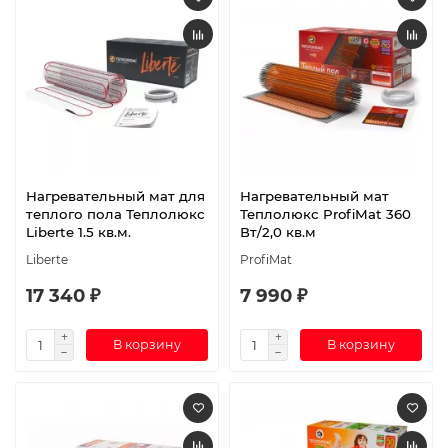
Нагревательный мат для
Нагревательный мат
теплого пола Теплолюкс
Теплолюкс ProfiMat 360
Liberte 1.5 кв.м.
Вт/2,0 кв.м
Liberte
ProfiMat
17 340 ₽
7 990 ₽
В корзину
В корзину