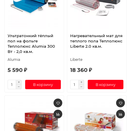
Ультратонкий тёплый
Нагревательный мат для
пол на фольге
теплого пола Теплолюкс
Теплолюкс Alumia 300
Liberte 2.0 кв.м.
Вт - 2,0 кв.м.
Alumia
Liberte
5 590 ₽
18 360 ₽
В корзину
В корзину