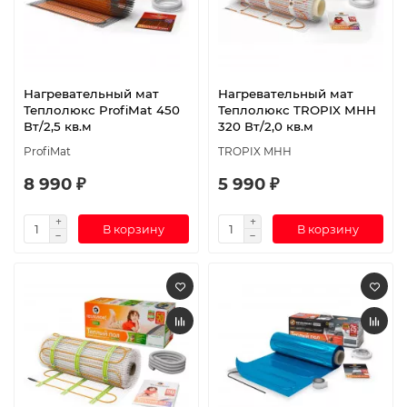
Нагревательный мат
Нагревательный мат
Теплолюкс ProfiMat 450
Теплолюкс TROPIX МНН
Вт/2,5 кв.м
320 Вт/2,0 кв.м
ProfiMat
TROPIX МНН
8 990 ₽
5 990 ₽
В корзину
В корзину