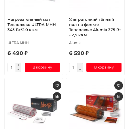
Нагревательный мат
Ультратонкий тёплый
Теплолюкс ULTRA МНН
пол на фольге
345 Вт/2.0 кв.м
Теплолюкс Alumia 375 Вт
- 2,5 кв.м.
ULTRA МНН
Alumia
6 490 ₽
6 590 ₽
В корзину
В корзину