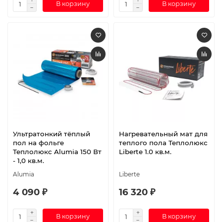
В корзину
В корзину
Ультратонкий тёплый
Нагревательный мат для
пол на фольге
теплого пола Теплолюкс
Теплолюкс Alumia 150 Вт
Liberte 1.0 кв.м.
- 1,0 кв.м.
Alumia
Liberte
4 090 ₽
16 320 ₽
В корзину
В корзину