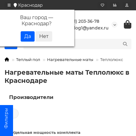
Краснодар
Ваш город —
+7 (861) 203-36-78
Краснодар
?
buranlog1@yandex.ru
Теплый пол
Нагревательные маты
Теплолюкс
Нагревательные маты Теплолюкс в
Краснодаре
Производители
←
⚡ Удельная мощность комплекта