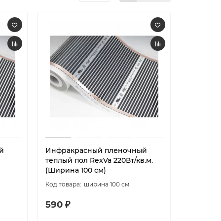
й
Инфракрасный пленочный
теплый пол RexVa 220Вт/кв.м.
(Ширина 100 см)
ширина 100 см
590 ₽