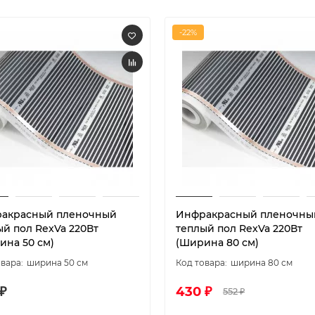
-22%
акрасный пленочный
Инфракрасный пленочны
ый пол RexVa 220Вт
теплый пол RexVa 220Вт
ина 50 см)
(Ширина 80 см)
ширина 50 см
ширина 80 см
₽
430 ₽
552 ₽