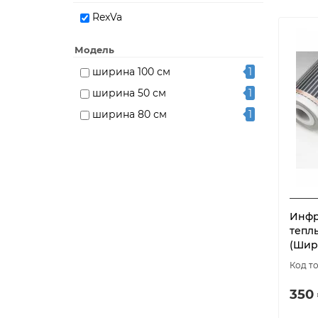
RexVa
Модель
ширина 100 см
1
ширина 50 см
1
ширина 80 см
1
Инфр
тепл
(Шир
350 