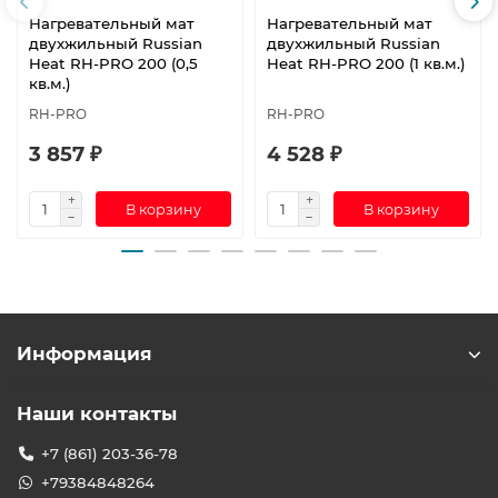
Нагревательный мат
Нагревательный мат
двухжильный Russian
двухжильный Russian
Heat RH-PRO 200 (0,5
Heat RH-PRO 200 (1 кв.м.)
кв.м.)
RH-PRO
RH-PRO
3 857 ₽
4 528 ₽
В корзину
В корзину
Информация
Наши контакты
+7 (861) 203-36-78
+79384848264