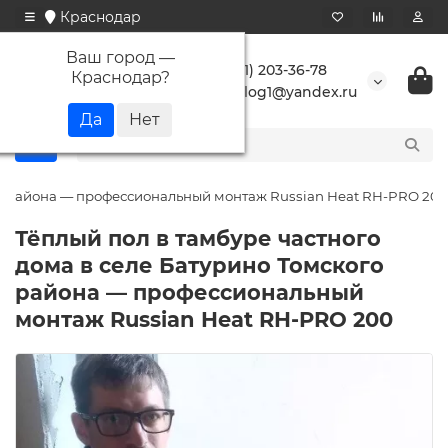
Краснодар
Ваш город —
+7 (861) 203-36-78
Краснодар
?
buranlog1@yandex.ru
ого района — профессиональный монтаж Russian Heat RH-PRO 200
Тёплый пол в тамбуре частного
дома в селе Батурино Томского
района — профессиональный
монтаж Russian Heat RH-PRO 200