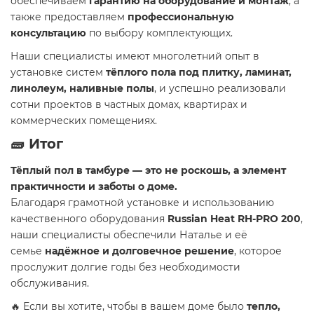
обеспечиваем
гарантию на оборудование и монтаж
, а
также предоставляем
профессиональную
консультацию
по выбору комплектующих.
Наши специалисты имеют многолетний опыт в
установке систем
тёплого пола под плитку, ламинат,
линолеум, наливные полы
, и успешно реализовали
сотни проектов в частных домах, квартирах и
коммерческих помещениях.
🧱 Итог
Тёплый пол в тамбуре — это не роскошь, а элемент
практичности и заботы о доме.
Благодаря грамотной установке и использованию
качественного оборудования
Russian Heat RH-PRO 200
,
наши специалисты обеспечили Наталье и её
семье
надёжное и долговечное решение
, которое
прослужит долгие годы без необходимости
обслуживания.
🔥 Если вы хотите, чтобы в вашем доме было
тепло,