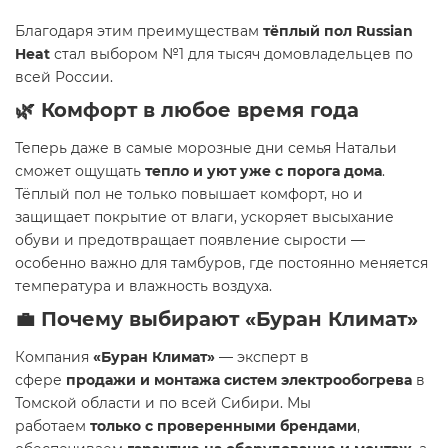
Благодаря этим преимуществам
тёплый пол Russian
Heat
стал выбором №1 для тысяч домовладельцев по
всей России.
🌿 Комфорт в любое время года
Теперь даже в самые морозные дни семья Натальи
сможет ощущать
тепло и уют уже с порога дома
.
Тёплый пол не только повышает комфорт, но и
защищает покрытие от влаги, ускоряет высыхание
обуви и предотвращает появление сырости —
особенно важно для тамбуров, где постоянно меняется
температура и влажность воздуха.
💼 Почему выбирают «Буран Климат»
Компания
«Буран Климат»
— эксперт в
сфере
продажи и монтажа систем электрообогрева
в
Томской области и по всей Сибири. Мы
работаем
только с проверенными брендами
,