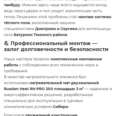
тамбуру
. Именно здесь чаще всего ощущается холод,
ведь через двери и пол уходит значительная часть
тепла. Решением этой проблемы стал
монтаж системы
тёплого пола
, выполненный нашими
специалистами
Дмитрием и Сергеем
для жительницы
села
Батурино Томского района
.
💪 Профессиональный монтаж —
залог долговечности и безопасности
Наши мастера провели
комплексные монтажные
работы
с соблюдением всех технических норм и
требований.
В качестве нагревательного элемента был
использован
нагревательный мат двухжильный
Russian Heat RH-PRO 200 площадью 3 м²
— надёжное и
энергоэффективное решение, разработанное
специально для эксплуатации в суровых
климатических условиях
Сибири
.
Благодаря
двужильной конструкции