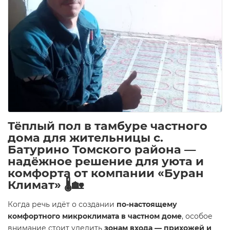
Тёплый пол в тамбуре частного
дома для жительницы с.
Батурино Томского района —
надёжное решение для уюта и
комфорта от компании «Буран
Климат»
🌡️🏡
Когда речь идёт о создании
по-настоящему
комфортного микроклимата в частном доме
, особое
внимание стоит уделить
зонам входа — прихожей и