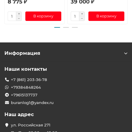
8 775 ₽
39 000 ₽
В корзину
В корзину
Информация
Наши контакты
+7 (861) 203-36-78
+79384848264
+79615137737
buranlog1@yandex.ru
Наш адрес
ул. Российская 271