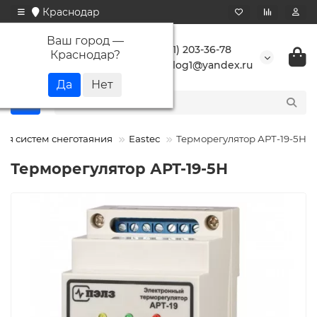
Краснодар
Ваш город —
+7 (861) 203-36-78
Краснодар
?
buranlog1@yandex.ru
ля систем снеготаяния
Eastec
Терморегулятор АРТ-19-5Н
Терморегулятор АРТ-19-5Н