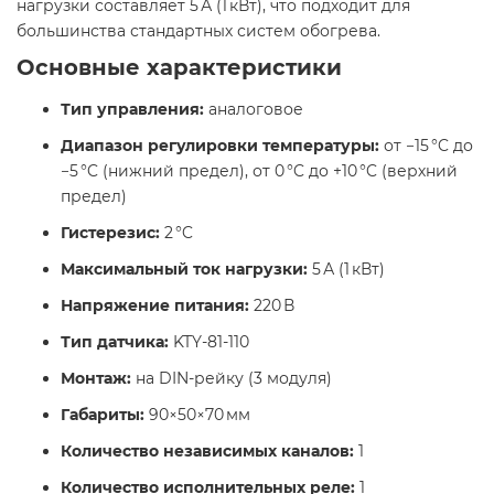
нагрузки составляет 5 А (1 кВт), что подходит для
большинства стандартных систем обогрева. ​
Основные характеристики
Тип управления:
аналоговое
Диапазон регулировки температуры:
от −15 °C до
−5 °C (нижний предел), от 0 °C до +10 °C (верхний
предел)
Гистерезис:
2 °C
Максимальный ток нагрузки:
5 А (1 кВт)
Напряжение питания:
220 В
Тип датчика:
KTY-81-110
Монтаж:
на DIN-рейку (3 модуля)
Габариты:
90×50×70 мм
Количество независимых каналов:
1
Количество исполнительных реле:
1​