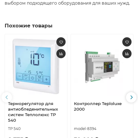
выбором подходящего оборудования для ваших нужд.​
Похожие товары
Терморегулятор для
Контроллер Teploluxe
антиобледенительных
2000
систем Теплолюкс ТР
540
ТР 540
model-8394