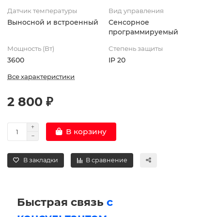
Датчик температуры
Вид управления
Выносной и встроенный
Сенсорное
программируемый
Мощность (Вт)
Степень защиты
3600
IP 20
Все характеристики
2 800 ₽
В корзину
В закладки
В сравнение
Быстрая связь
с