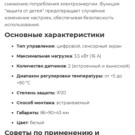
снижению потребления электроэнергии. Функция
"защита от детей" предотвращает случайное
изменение настроек, обеспечивая безопасность
использования.​
Основные характеристики
Тип управления
: цифровой, сенсорный экран
Максимальная нагрузка
: 3,5 кВт (16 А)
Количество датчиков
: 2 (встроенный и выносной)
Диапазон регулировки температуры
: от +5 до
+90 °C
Степень защиты
: IP20
Способ монтажа
: встраиваемый
Габариты
: 86×90×43 мм
Цвет
: белый​
Советы по применению и