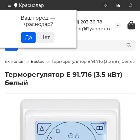
Краснодар
Ваш город —
+7 (861) 203-36-78
Краснодар
?
buranlog1@yandex.ru
плых полов
Eastec
Терморегулятор E 91.716 (3.5 кВт) белый
Терморегулятор E 91.716 (3.5 кВт)
белый