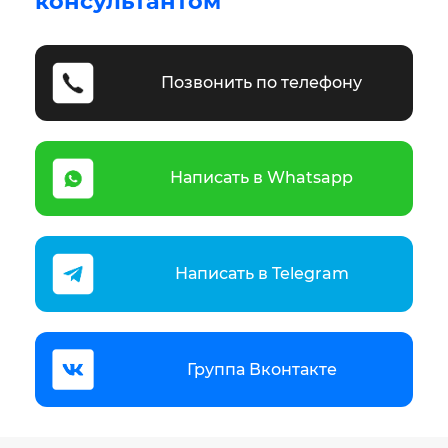
консультантом
Позвонить по телефону
Написать в Whatsapp
Написать в Telegram
Группа Вконтакте