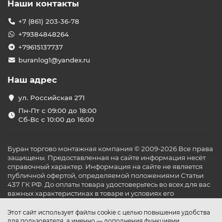
Наши контакты
+7 (861) 203-36-78
+79384848264
+79615137737
buranlog1@yandex.ru
Наш адрес
ул. Российская 271
Пн-Пт с 09:00 до 18:00
Сб-Вс с 10:00 до 16:00
Буран торгово монтажная компания © 2009-2026 Все права
защищены. Предоставленная на сайте информация несёт
справочный характер. Информация на сайте не является
публичной офертой, определяемой положениями Статьи
437 ГК РФ. До оплаты товара удостоверьтесь во всех для вас
важных характеристиках в товаре и условиях его
эксплуатации.
Этот сайт использует файлы cookie с целью повышения удобства
для пользователя, а именно — дополнения функциями