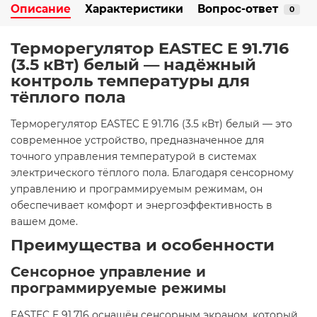
Описание
Характеристики
Вопрос-ответ
0
Терморегулятор EASTEC E 91.716
(3.5 кВт) белый — надёжный
контроль температуры для
тёплого пола
Терморегулятор EASTEC E 91.716 (3.5 кВт) белый — это
современное устройство, предназначенное для
точного управления температурой в системах
электрического тёплого пола. Благодаря сенсорному
управлению и программируемым режимам, он
обеспечивает комфорт и энергоэффективность в
вашем доме.​
Преимущества и особенности
Сенсорное управление и
программируемые режимы
EASTEC E 91.716 оснащён сенсорным экраном, который