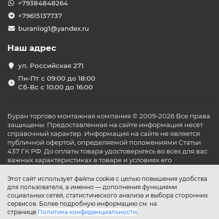
+79384848264
+79615137737
buranlog1@yandex.ru
Наш адрес
ул. Российская 271
Пн-Пт с 09:00 до 18:00
Сб-Вс с 10:00 до 16:00
Буран торгово монтажная компания © 2009-2026 Все права
защищены. Предоставленная на сайте информация несёт
справочный характер. Информация на сайте не является
публичной офертой, определяемой положениями Статьи
437 ГК РФ. До оплаты товара удостоверьтесь во всех для вас
важных характеристиках в товаре и условиях его
эксплуатации.
Этот сайт использует файлы cookie с целью повышения удобства
для пользователя, а именно — дополнения функциями
социальных сетей, статистического анализа и выбора сторонних
сервисов. Более подробную информацию см. на
странице
Политика конфиденциальности
.