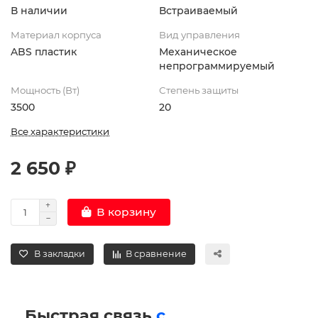
В наличии
Встраиваемый
Материал корпуса
Вид управления
ABS пластик
Механическое
непрограммируемый
Мощность (Вт)
Степень защиты
3500
20
Все характеристики
2 650 ₽
В корзину
В закладки
В сравнение
Быстрая связь
с