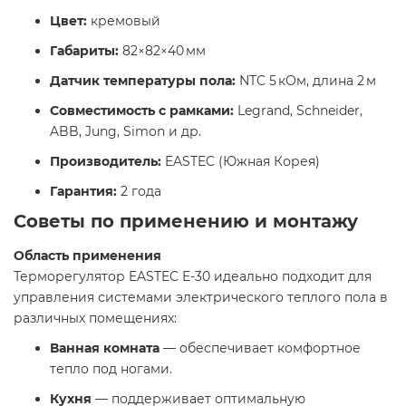
Цвет:
кремовый
Габариты:
82×82×40 мм
Датчик температуры пола:
NTC 5 кОм, длина 2 м
Совместимость с рамками:
Legrand, Schneider,
ABB, Jung, Simon и др.
Производитель:
EASTEC (Южная Корея)
Гарантия:
2 года​
Советы по применению и монтажу
Область применения
Терморегулятор EASTEC E-30 идеально подходит для
управления системами электрического теплого пола в
различных помещениях:​
Ванная комната
— обеспечивает комфортное
тепло под ногами.
Кухня
— поддерживает оптимальную