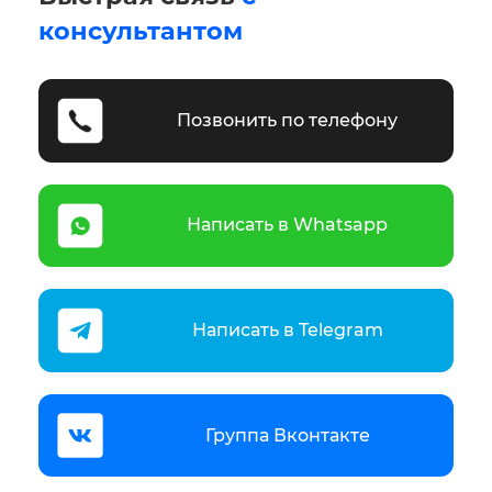
консультантом
Позвонить по телефону
Написать в Whatsapp
Написать в Telegram
Группа Вконтакте