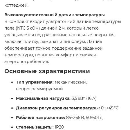
коттеджей.​
Высокочувствительный датчик температуры
В комплект входит ультратонкий датчик температуры
пола (NTC 5 кОм) длиной 2 м, который легко
укладывается под различные напольные покрытия,
включая плитку, ламинат и линолеум. Датчик
обеспечивает точное поддержание заданной
температуры, повышая комфорт и снижая
энергопотребление.​
Основные характеристики
Тип управления:
механический,
непрограммируемый
Максимальная нагрузка:
3,5 кВт (16 А)
Диапазон регулировки температуры:
0…+45 °C
Рабочее напряжение:
85–265 В, 50/60 Гц
Степень защиты:
IP20