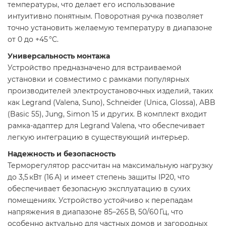
температуры, что делает его использование
интуитивно понятным. Поворотная ручка позволяет
точно установить желаемую температуру в диапазоне
от 0 до +45 °C.​
Универсальность монтажа
Устройство предназначено для встраиваемой
установки и совместимо с рамками популярных
производителей электроустановочных изделий, таких
как Legrand (Valena, Suno), Schneider (Unica, Glossa), ABB
(Basic 55), Jung, Simon 15 и других. В комплект входит
рамка-адаптер для Legrand Valena, что обеспечивает
легкую интеграцию в существующий интерьер.​
Надежность и безопасность
Терморегулятор рассчитан на максимальную нагрузку
до 3,5 кВт (16 А) и имеет степень защиты IP20, что
обеспечивает безопасную эксплуатацию в сухих
помещениях. Устройство устойчиво к перепадам
напряжения в диапазоне 85–265 В, 50/60 Гц, что
особенно актуально для частных домов и загородных