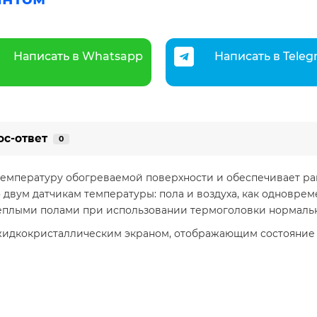
Написать в Whatsapp
Написать в Tele
ос-ответ
0
емпературу обогреваемой поверхности и обеспечивает ра
двум датчикам температуры: пола и воздуха, как одновреме
плыми полами при использовании термоголовки нормально
идкокристаллическим экраном, отображающим состояние 