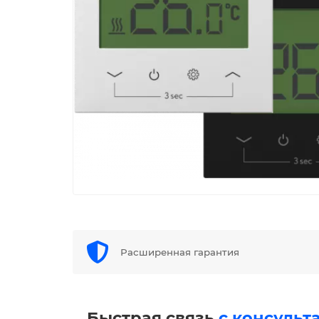
Расширенная гарантия
Быстрая связь
с консульт