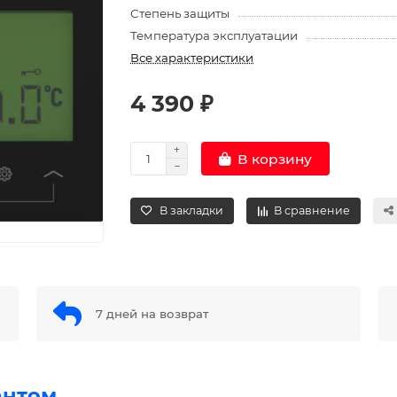
Степень защиты
Температура эксплуатации
Все характеристики
4 390 ₽
В корзину
В закладки
В сравнение
7 дней на возврат
антом