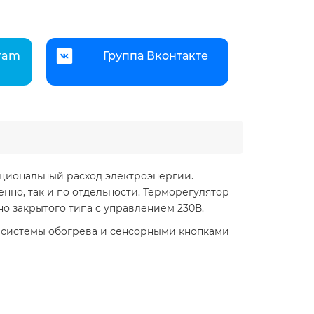
gram
Группа Вконтакте
циональный расход электроэнергии.
нно, так и по отдельности. Терморегулятор
 закрытого типа с управлением 230В.
системы обогрева и сенсорными кнопками