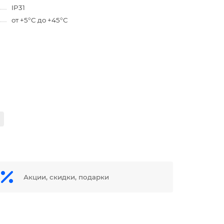
IP31
от +5°С до +45°С
Акции, скидки, подарки