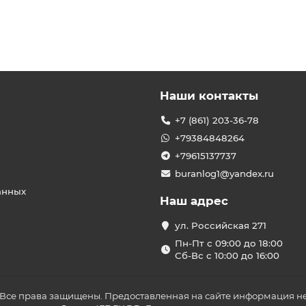
Наши контакты
+7 (861) 203-36-78
+79384848264
+79615137737
buranlog1@yandex.ru
анных
Наш адрес
ул. Российская 271
Пн-Пт с 09:00 до 18:00
Сб-Вс с 10:00 до 16:00
 Все права защищены. Предоставленная на сайте информация не