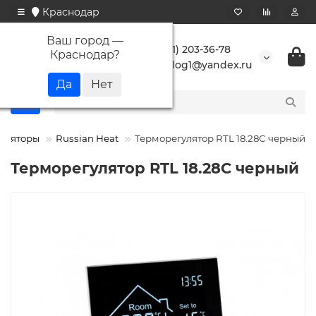
Краснодар
Ваш город —
+7 (861) 203-36-78
Краснодар
?
buranlog1@yandex.ru
уляторы
Russian Heat
Терморегулятор RTL 18.28C черный
Терморегулятор RTL 18.28C черный