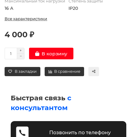
Максимальный ток нагрузки
Степень защиты
16 А
IP20
Все характеристики
4 000 ₽
В корзину
В закладки
В сравнение
Быстрая связь
с
консультантом
Позвонить по телефону