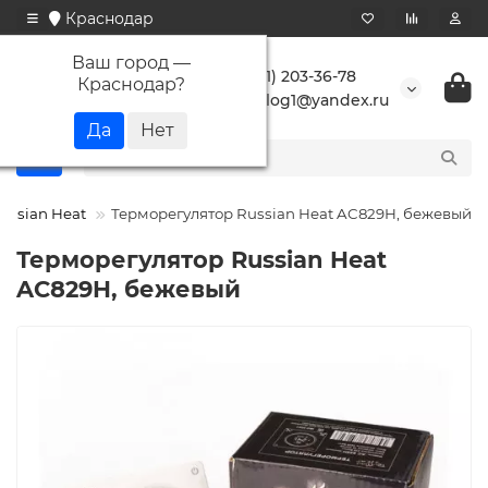
Краснодар
Ваш город —
+7 (861) 203-36-78
Краснодар
?
buranlog1@yandex.ru
ussian Heat
Терморегулятор Russian Heat AC829H, бежевый
Терморегулятор Russian Heat
AC829H, бежевый