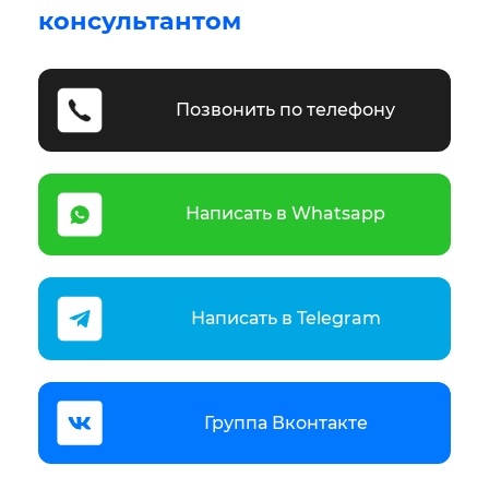
консультантом
Позвонить по телефону
Написать в Whatsapp
Написать в Telegram
Группа Вконтакте