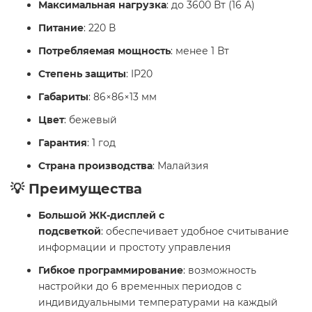
Максимальная нагрузка
: до 3600 Вт (16 А)
Питание
: 220 В
Потребляемая мощность
: менее 1 Вт
Степень защиты
: IP20
Габариты
: 86×86×13 мм
Цвет
: бежевый
Гарантия
: 1 год
Страна производства
: Малайзия
💡 Преимущества
Большой ЖК-дисплей с
подсветкой
: обеспечивает удобное считывание
информации и простоту управления
Гибкое программирование
: возможность
настройки до 6 временных периодов с
индивидуальными температурами на каждый