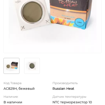
Код Товара
Производитель
AC829H, бежевый
Russian Heat
Наличие:
Датчик температуры
В наличии
NTC терморезистор 10