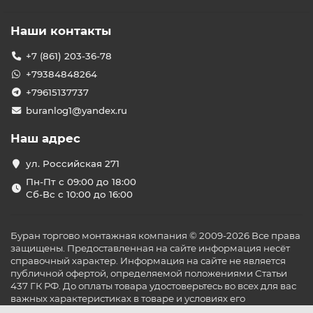
Наши контакты
+7 (861) 203-36-78
+79384848264
+79615137737
buranlog1@yandex.ru
Наш адрес
ул. Российская 271
Пн-Пт с 09:00 до 18:00
Сб-Вс с 10:00 до 16:00
Буран торгово монтажная компания © 2009-2026 Все права
защищены. Предоставленная на сайте информация несёт
справочный характер. Информация на сайте не является
публичной офертой, определяемой положениями Статьи
437 ГК РФ. До оплаты товара удостоверьтесь во всех для вас
важных характеристиках в товаре и условиях его
эксплуатации.