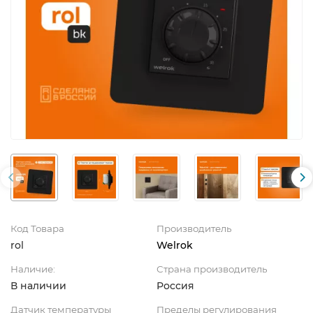
Код Товара
Производитель
rol
Welrok
Наличие:
Страна производитель
В наличии
Россия
Датчик температуры
Пределы регулирования