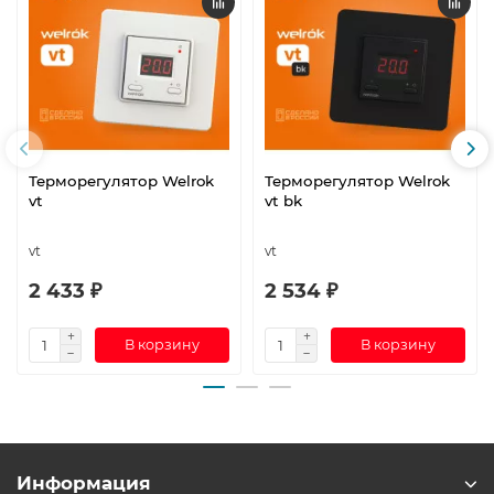
Терморегулятор Welrok
Терморегулятор Welrok
vt
vt bk
vt
vt
2 433 ₽
2 534 ₽
В корзину
В корзину
Информация